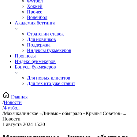
Футбол
Хоккей
Прочее
Волейбол
Академия беттинга
Стратегии ставок
Для новичков
Поддержка
Индексы букмекеров
Прогнозы
Индекс букмекеров
Бонусы букмекеров
Для новых клиентов
Для тех кто уже ставит
Главная
/
Новости
/
Футбол
/
Махачкалинское «Динамо» обыграло «Крылья Советов»...
Новости
1 августа 2024 15:30