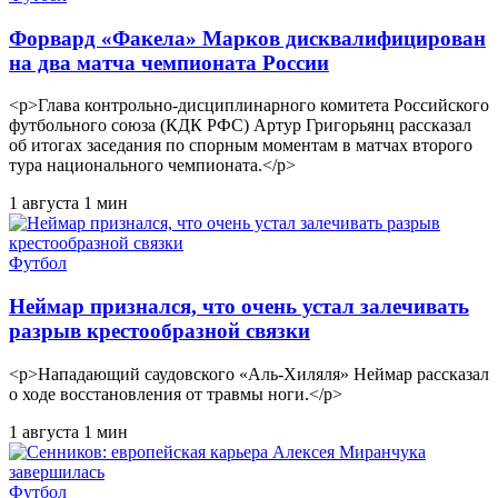
Форвард «Факела» Марков дисквалифицирован
на два матча чемпионата России
<p>Глава контрольно‑дисциплинарного комитета Российского
футбольного союза (КДК РФС) Артур Григорьянц рассказал
об итогах заседания по спорным моментам в матчах второго
тура национального чемпионата.</p>
1 августа
1 мин
Футбол
Неймар признался, что очень устал залечивать
разрыв крестообразной связки
<p>Нападающий саудовского «Аль-Хиляля» Неймар рассказал
о ходе восстановления от травмы ноги.</p>
1 августа
1 мин
Футбол