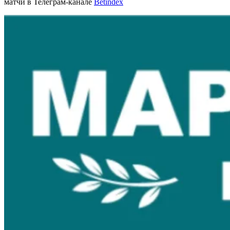
матчи в Телеграм-канале
Betindex