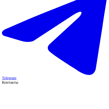
Telegram
Контакты