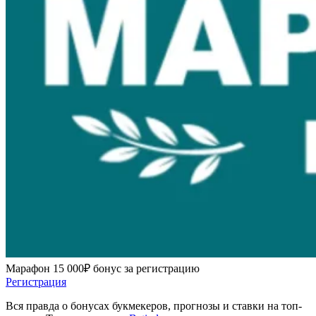
Марафон
15 000₽ бонус за регистрацию
Регистрация
Вся правда о бонусах букмекеров, прогнозы и ставки на топ-