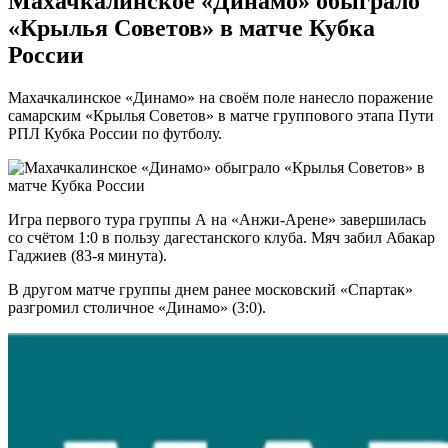
Махачкалинское «Динамо» обыграло
«Крылья Советов» в матче Кубка
России
Махачкалинское «Динамо» на своём поле нанесло поражение
самарским «Крылья Советов» в матче группового этапа Пути
РПЛ Кубка России по футболу.
Игра первого тура группы А на «Анжи-Арене» завершилась
со счётом 1:0 в пользу дагестанского клуба. Мяч забил Абакар
Гаджиев (83-я минута).
В другом матче группы днем ранее московский «Спартак»
разгромил столичное «Динамо» (3:0).