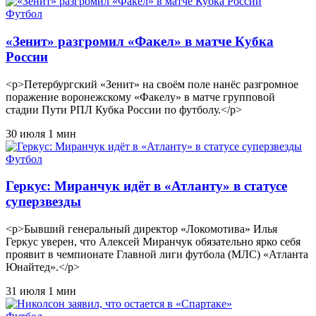
Футбол
«Зенит» разгромил «Факел» в матче Кубка
России
<p>Петербургский «Зенит» на своём поле нанёс разгромное
поражение воронежскому «Факелу» в матче групповой
стадии Пути РПЛ Кубка России по футболу.</p>
30 июля
1 мин
Футбол
Геркус: Миранчук идёт в «Атланту» в статусе
суперзвезды
<p>Бывший генеральный директор «Локомотива» Илья
Геркус уверен, что Алексей Миранчук обязательно ярко себя
проявит в чемпионате Главной лиги футбола (МЛС) «Атланта
Юнайтед».</p>
31 июля
1 мин