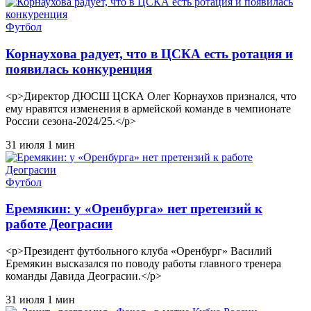
Футбол
Корнаухова радует, что в ЦСКА есть ротация и
появилась конкуренция
<p>Директор ДЮСШ ЦСКА Олег Корнаухов признался, что
ему нравятся изменения в армейской команде в чемпионате
России сезона-2024/25.</p>
31 июля
1 мин
Футбол
Еремякин: у «Оренбурга» нет претензий к
работе Деограсии
<p>Президент футбольного клуба «Оренбург» Василий
Еремякин высказался по поводу работы главного тренера
команды Давида Деограсии.</p>
31 июля
1 мин