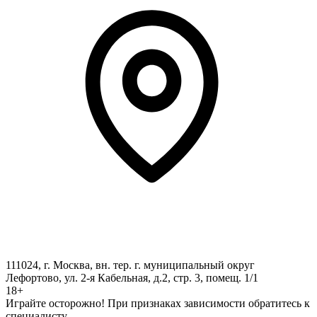
111024, г. Москва, вн. тер. г. муниципальный округ
Лефортово, ул. 2-я Кабельная, д.2, стр. 3, помещ. 1/1
18+
Играйте осторожно!
При признаках зависимости обратитесь к
специалисту