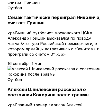
Футбол
Семак тактически переиграл Николича,
считает Гришин
<p>Бывший футболист московского ЦСКА
Александр Гришин высказался по поводу
матча 8-го тура Российской премьер-лиги, в
котором армейцы встретились с «Зенитом» и
проиграли со счетом 0:1.</p>
16 сентября
1 мин
Футбол
Алексей Шпилевский рассказал о
состоянии Кокорина после травмы
<p>Главный тренер «Ариса» Алексей