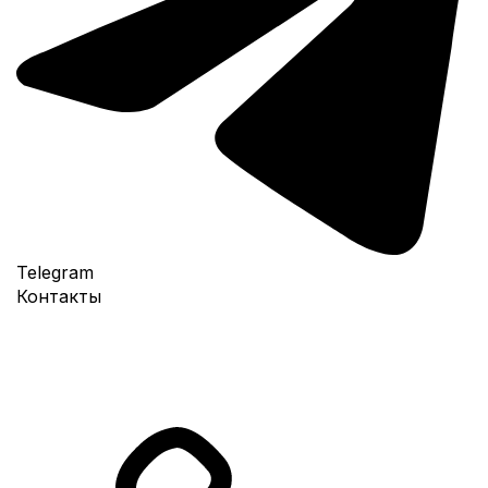
Telegram
Контакты