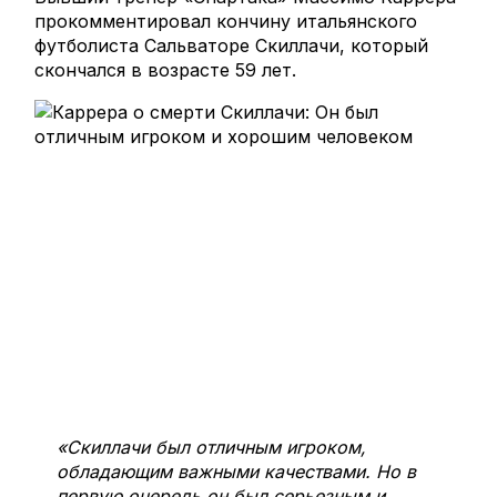
прокомментировал кончину итальянского
футболиста Сальваторе Скиллачи, который
скончался в возрасте 59 лет.
«Скиллачи был отличным игроком,
обладающим важными качествами. Но в
первую очередь он был серьезным и