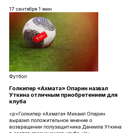
17 сентября
1 мин
Футбол
Голкипер «Ахмата» Опарин назвал
Уткина отличным приобретением для
клуба
<p>Голкипер «Ахмата» Михаил Опарин
выразил положительное мнение о
возвращении полузащитника Даниила Уткина