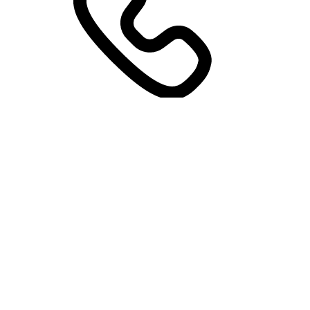
+7 936 609 39 00