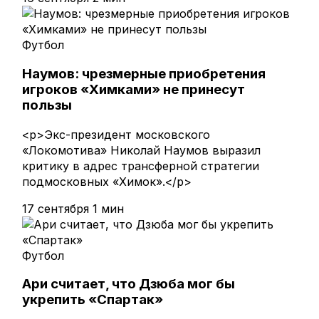
Футбол
Наумов: чрезмерные приобретения
игроков «Химками» не принесут
пользы
<p>Экс-президент московского
«Локомотива» Николай Наумов выразил
критику в адрес трансферной стратегии
подмосковных «Химок».</p>
17 сентября
1 мин
Футбол
Ари считает, что Дзюба мог бы
укрепить «Спартак»