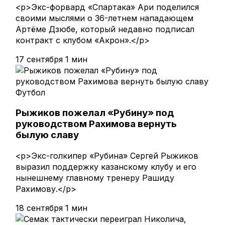
<p>Экс-форвард «Спартака» Ари поделился
своими мыслями о 36-летнем нападающем
Артёме Дзюбе, который недавно подписал
контракт с клубом «Акрон».</p>
17 сентября
1 мин
Футбол
Рыжиков пожелал «Рубину» под
руководством Рахимова вернуть
былую славу
<p>Экс-голкипер «Рубина» Сергей Рыжиков
выразил поддержку казанскому клубу и его
нынешнему главному тренеру Рашиду
Рахимову.</p>
18 сентября
1 мин