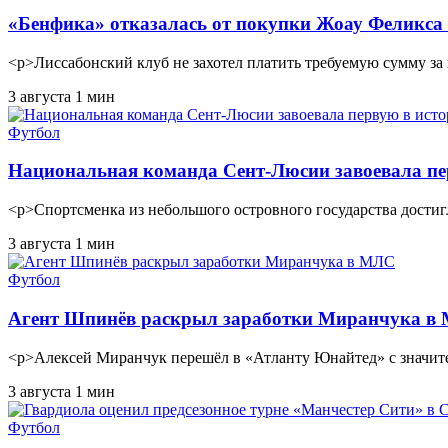
«Бенфика» отказалась от покупки Жоау Феликса 
<p>Лиссабонский клуб не захотел платить требуемую сумму за
3 августа
1 мин
Футбол
Национальная команда Сент-Люсии завоевала пе
<p>Спортсменка из небольшого островного государства достиг
3 августа
1 мин
Футбол
Агент Шпинёв раскрыл заработки Миранчука в
<p>Алексей Миранчук перешёл в «Атланту Юнайтед» с значит
3 августа
1 мин
Футбол