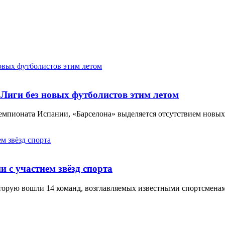
 Лиги без новых футболистов этим летом
мпионата Испании, «Барселона» выделяется отсутствием новых
 с участием звёзд спорта
оторую вошли 14 команд, возглавляемых известными спортсмена