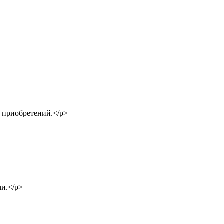
 приобретений.</p>
ми.</p>