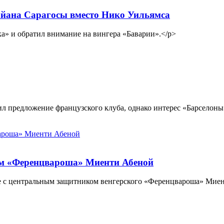
айана Сарагосы вместо Нико Уильямса
а» и обратил внимание на вингера «Баварии».</p>
предложение французского клуба, однако интерес «Барселоны» 
ом «Ференцвароша» Миенти Абеной
те с центральным защитником венгерского «Ференцвароша» Миен