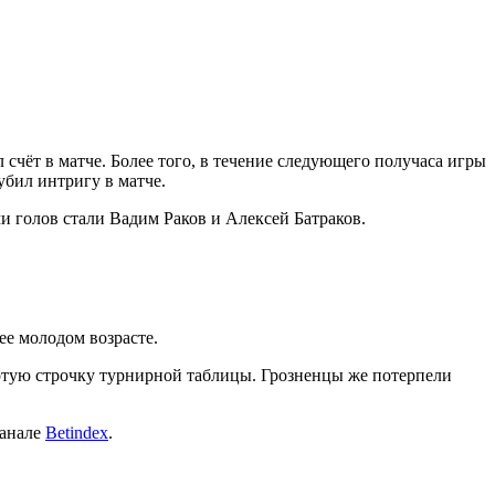
чёт в матче. Более того, в течение следующего получаса игры
бил интригу в матче.
 голов стали Вадим Раков и Алексей Батраков.
ее молодом возрасте.
ртую строчку турнирной таблицы. Грозненцы же потерпели
канале
Betindex
.