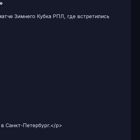
»
атче Зимнего Кубка РПЛ, где встретились
 в Санкт-Петербург.</p>