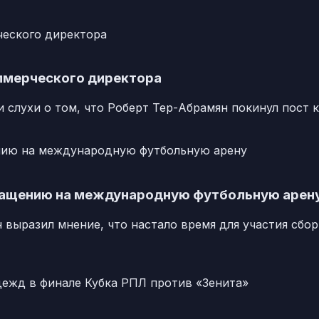
ммерческого директора
 слухи о том, что Роберт Тер-Абрамян покинул пост 
вращению на международную футбольную арен
 выразил мнение, что настало время для участия сб