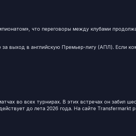
емпионатом», что переговоры между клубами продолж
е за выход в английскую Премьер-лигу (АПЛ). Если ко
атчах во всех турнирах. В этих встречах он забил ше
ействует до лета 2026 года. На сайте Transfermarkt