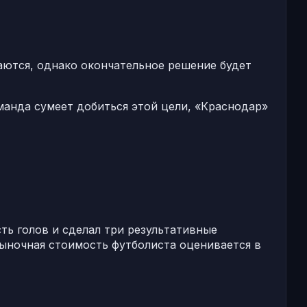
аются, однако окончательное решение будет
манда сумеет добиться этой цели, «Краснодар»
сть голов и сделал три результативные
 рыночная стоимость футболиста оценивается в