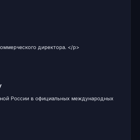
коммерческого директора. </p>
у
орной России в официальных международных