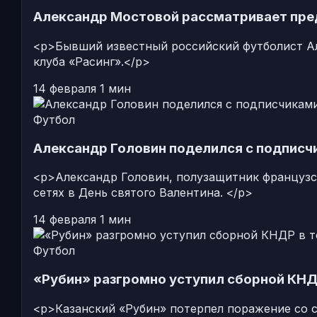
Александр Мостовой рассматривает пре
<p>Бывший известный российский футболист Ал
клуба «Расинг».</p>
14 февраля
1 мин
Футбол
Александр Головин поделился с подписч
<p>Александр Головин, полузащитник французс
сетях в День святого Валентина. </p>
14 февраля
1 мин
Футбол
«Рубин» разгромно уступил сборной КН
<p>Казанский «Рубин» потерпел поражение со с