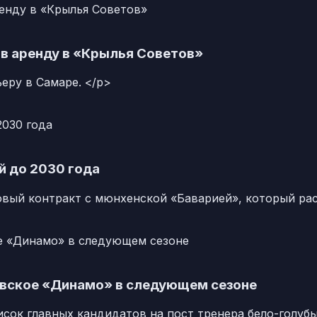
 в аренду в «Крылья Советов»
еру в Самаре. </p>
й до 2030 года
ый контракт с мюнхенской «Баварией», который расс
овское «Динамо» в следующем сезоне
сок главных кандидатов на пост тренера бело-голубы