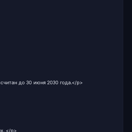
читан до 30 июня 2030 года.</p>
х. </p>