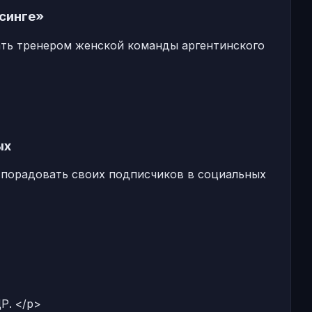
синге»
ть тренером женской команды аргентинского
ых
 порадовать своих подписчиков в социальных
Р. </p>