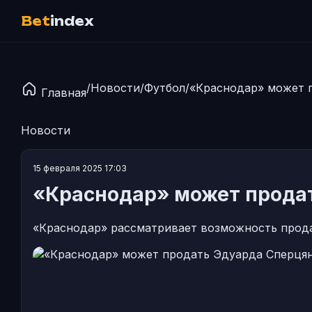
Bet
index
/
Новости
/
Футбол
/
«Краснодар» может п
Главная
Новости
15 февраля 2025 17:03
«Краснодар» может продат
«Краснодар» рассматривает возможность прода