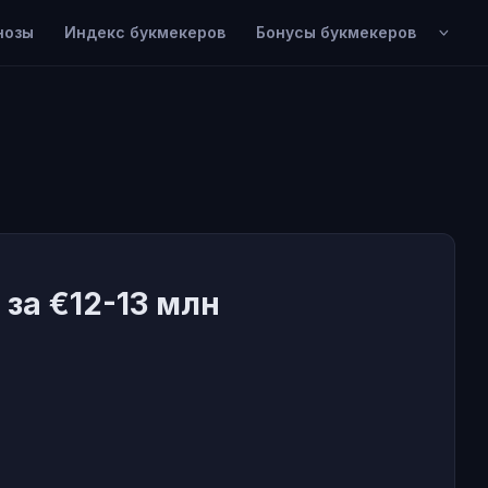
нозы
Индекс букмекеров
Бонусы букмекеров
за €12-13 млн