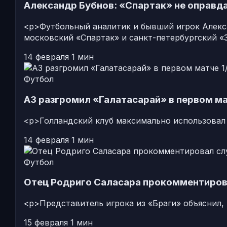
Александр Бубнов: «Спартак» не оправд
<p>Футбольный аналитик и бывший игрок Алекс
московский «Спартак» и санкт-петербургский «
14 февраля
1 мин
Футбол
АЗ разгромил «Галатасарай» в первом ма
<p>Голландский клуб максимально использовал 
14 февраля
1 мин
Футбол
Отец Родриго Саласара прокомментирова
<p>Представитель игрока из «Браги» объяснил,
15 февраля
1 мин