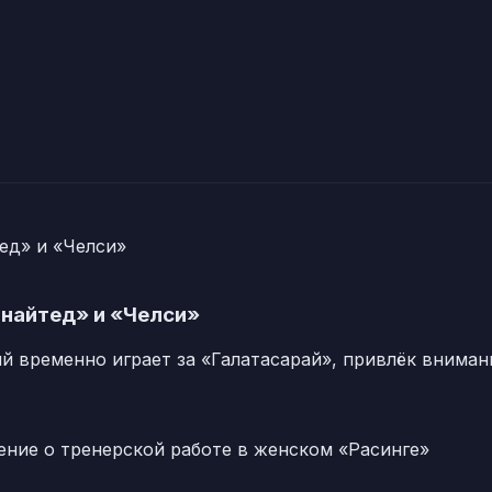
найтед» и «Челси»
 временно играет за «Галатасарай», привлёк вниман