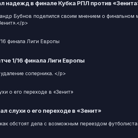
ал надежд в финале Кубка РПЛ против «Зенита
андр Бубнов поделился своим мнением о финальном м
Зенит».</p>
тче 1/16 финала Лиги Европы
удаление соперника. </p>
л слухи о его переходе в «Зенит»
 как обстоят дела с возможным переездом футболиста