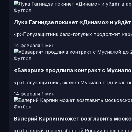
Футбол
Лука Гагнидзе покинет «Динамо» и уйдёт
<p>Полузащитник бело-голубых продолжит карь
14 февраля
1 мин
Футбол
«Бавария» продлила контракт с Мусиало
<p>Полузащитник Джамал Мусиала подписал нов
14 февраля
1 мин
Футбол
Валерий Карпин может возглавить моск
<p>Главный тренер сборной России вошёл в спи