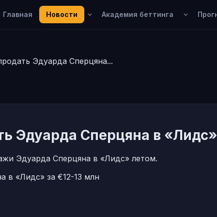
Главная
Новости
Академия беттинга
Прог
родать Эдуарда Сперцяна...
ь Эдуарда Сперцяна в «Лидс» 
жи Эдуарда Сперцяна в «Лидс» летом.