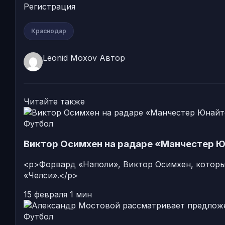
Регистрация
Краснодар
Leonid Moxov
Автор
Читайте также
Футбол
Виктор Осимхен на радаре «Манчестер Ю
<p>Форвард «Наполи», Виктор Осимхен, который
«Челси».</p>
15 февраля
1 мин
Футбол