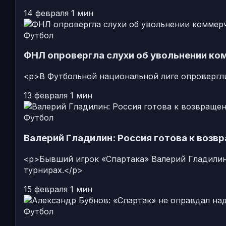
14 февраля
1 мин
Футбол
ФНЛ опровергла слухи об увольнении ко
<p>В Футбольной национальной лиге опровергли
13 февраля
1 мин
Футбол
Валерий Гладилин: Россия готова к воз
<p>Бывший игрок «Спартака» Валерий Гладилин
турнирах.</p>
15 февраля
1 мин
Футбол