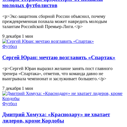
молодых футболистов
<p>Экс-защитник сборной России объяснил, почему
преждевременная похвала может навредить молодым
талантам Российской Премьер-Лиги.</p>
9 декабря
1 мин
Футбол
Сергей Юран: мечтаю возглавить «Спартак»
<p>Сергей Юран выразил желание занять пост главного
тренера «Спартака», отметив, что команда давно не
выигрывала чемпионат и заслуживает большего.</p>
7 декабря
1 мин
Футбол
Дмитрий Хомуха: «Краснодару» не хватает
лидеров, кроме Кордобы