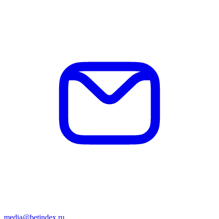
media@betindex.ru