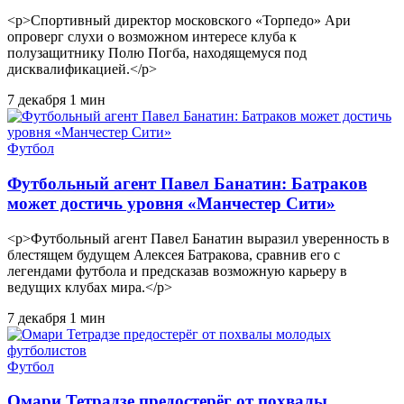
<p>Спортивный директор московского «Торпедо» Ари
опроверг слухи о возможном интересе клуба к
полузащитнику Полю Погба, находящемуся под
дисквалификацией.</p>
7 декабря
1 мин
Футбол
Футбольный агент Павел Банатин: Батраков
может достичь уровня «Манчестер Сити»
<p>Футбольный агент Павел Банатин выразил уверенность в
блестящем будущем Алексея Батракова, сравнив его с
легендами футбола и предсказав возможную карьеру в
ведущих клубах мира.</p>
7 декабря
1 мин
Футбол
Омари Тетрадзе предостерёг от похвалы