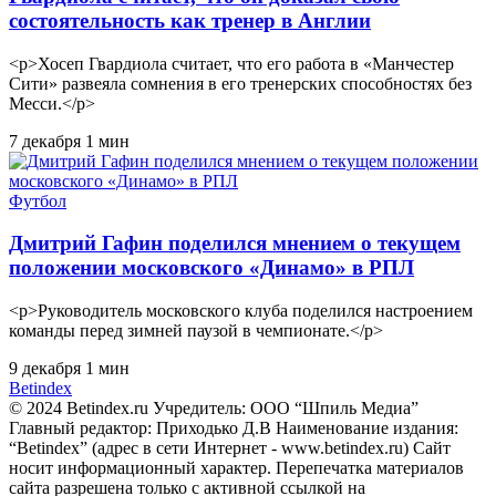
состоятельность как тренер в Англии
<p>Хосеп Гвардиола считает, что его работа в «Манчестер
Сити» развеяла сомнения в его тренерских способностях без
Месси.</p>
7 декабря
1 мин
Футбол
Дмитрий Гафин поделился мнением о текущем
положении московского «Динамо» в РПЛ
<p>Руководитель московского клуба поделился настроением
команды перед зимней паузой в чемпионате.</p>
9 декабря
1 мин
Bet
index
© 2024 Betindex.ru
Учредитель:
ООО “Шпиль Медиа”
Главный редактор:
Приходько Д.В
Наименование издания:
“Betindex” (адрес в сети Интернет - www.betindex.ru) Сайт
носит информационный характер. Перепечатка материалов
сайта разрешена только с активной ссылкой на