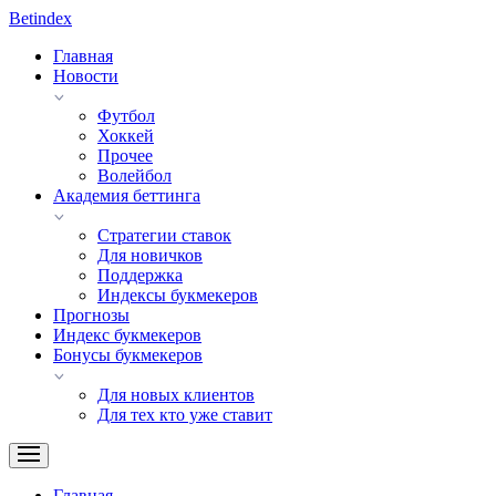
Bet
index
Главная
Новости
Футбол
Хоккей
Прочее
Волейбол
Академия беттинга
Стратегии ставок
Для новичков
Поддержка
Индексы букмекеров
Прогнозы
Индекс букмекеров
Бонусы букмекеров
Для новых клиентов
Для тех кто уже ставит
Главная