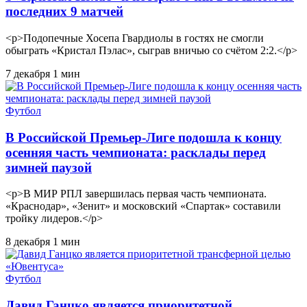
последних 9 матчей
<p>Подопечные Хосепа Гвардиолы в гостях не смогли
обыграть «Кристал Пэлас», сыграв вничью со счётом 2:2.</p>
7 декабря
1 мин
Футбол
В Российской Премьер-Лиге подошла к концу
осенняя часть чемпионата: расклады перед
зимней паузой
<p>В МИР РПЛ завершилась первая часть чемпионата.
«Краснодар», «Зенит» и московский «Спартак» составили
тройку лидеров.</p>
8 декабря
1 мин
Футбол
Давид Ганцко является приоритетной