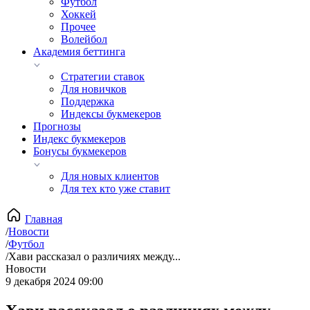
Футбол
Хоккей
Прочее
Волейбол
Академия беттинга
Стратегии ставок
Для новичков
Поддержка
Индексы букмекеров
Прогнозы
Индекс букмекеров
Бонусы букмекеров
Для новых клиентов
Для тех кто уже ставит
Главная
/
Новости
/
Футбол
/
Хави рассказал о различиях между...
Новости
9 декабря 2024 09:00