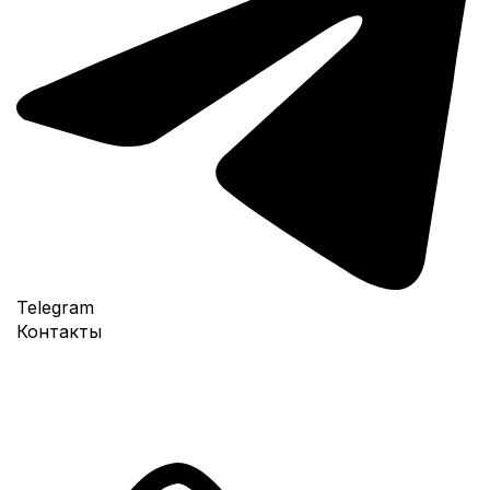
Telegram
Контакты