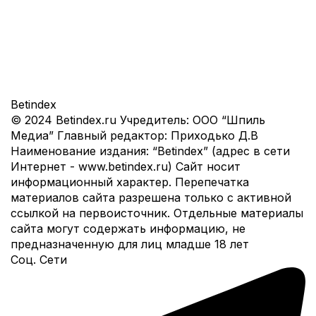
Bet
index
© 2024 Betindex.ru
Учредитель:
ООО “Шпиль
Медиа”
Главный редактор:
Приходько Д.В
Наименование издания:
“Betindex” (адрес в сети
Интернет - www.betindex.ru) Сайт носит
информационный характер. Перепечатка
материалов сайта разрешена только с активной
ссылкой на первоисточник. Отдельные материалы
сайта могут содержать информацию, не
предназначенную для лиц младше 18 лет
Соц. Сети