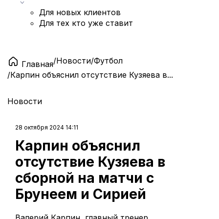
Для новых клиентов
Для тех кто уже ставит
/
Новости
/
Футбол
Главная
/
Карпин объяснил отсутствие Кузяева в...
Новости
28 октября 2024 14:11
Карпин объяснил
отсутствие Кузяева в
сборной на матчи с
Брунеем и Сирией
Валерий Карпин, главный тренер