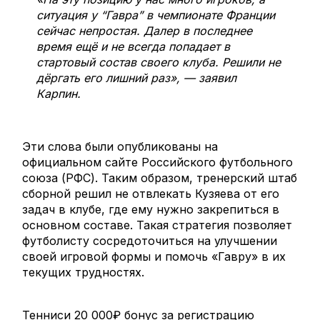
ситуация у “Гавра” в чемпионате Франции
сейчас непростая. Далер в последнее
время ещё и не всегда попадает в
стартовый состав своего клуба. Решили не
дёргать его лишний раз», — заявил
Карпин.
Эти слова были опубликованы на
официальном сайте Российского футбольного
союза (РФС). Таким образом, тренерский штаб
сборной решил не отвлекать Кузяева от его
задач в клубе, где ему нужно закрепиться в
основном составе. Такая стратегия позволяет
футболисту сосредоточиться на улучшении
своей игровой формы и помочь «Гавру» в их
текущих трудностях.
Тенниси
20 000₽ бонус за регистрацию