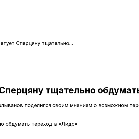
етует Сперцяну тщательно...
 Сперцяну тщательно обдумать
олыванов поделился своим мнением о возможном пер