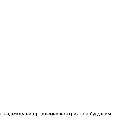
т надежду на продление контракта в будущем.