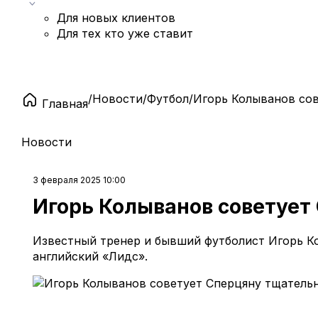
Для новых клиентов
Для тех кто уже ставит
/
Новости
/
Футбол
/
Игорь Колыванов сов
Главная
Новости
3 февраля 2025 10:00
Игорь Колыванов советует
Известный тренер и бывший футболист Игорь К
английский «Лидс».