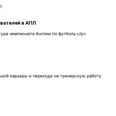
вателей в АПЛ
ура чемпионата Англии по футболу.</p>
ной карьеры и переходе на тренерскую работу