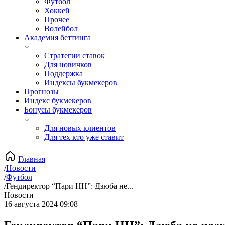
Футбол
Хоккей
Прочее
Волейбол
Академия беттинга
Стратегии ставок
Для новичков
Поддержка
Индексы букмекеров
Прогнозы
Индекс букмекеров
Бонусы букмекеров
Для новых клиентов
Для тех кто уже ставит
Главная
/
Новости
/
Футбол
/
Гендиректор “Пари НН”: Дзюба не...
Новости
16 августа 2024 09:08