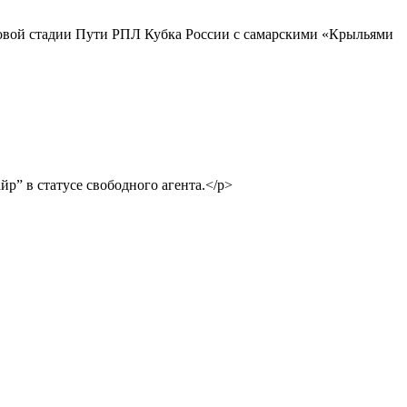
повой стадии Пути РПЛ Кубка России с самарскими «Крыльями
” в статусе свободного агента.</p>