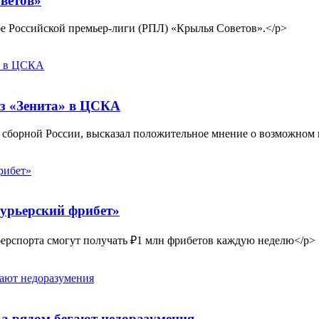
оветов»
 Российской премьер-лиги (РПЛ) «Крылья Советов».</p>
из «Зенита» в ЦСКА
сборной России, высказал положительное мнение о возможном 
Курьерский фрибет»
ерспорта смогут получать ₽1 млн фрибетов каждую неделю</p>
 а рядом бегают недоразумения