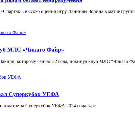
 «Спартак», высоко оценил игру Даниилы Зорина в матче груп
луб МЛС «Чикаго Файр»
ри, которому сейчас 32 года, покинул клуб МЛС “Чикаго Файр
грал Суперкубок УЕФА
о в матче за Суперкубок УЕФА 2024 года.</p>