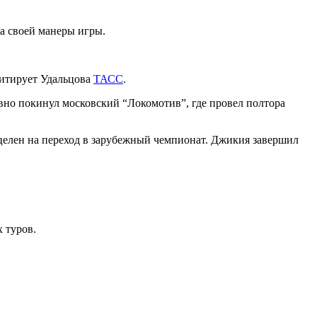
а своей манеры игры.
цитирует Удальцова
ТАСС
.
авно покинул московский “Локомотив”, где провел полтора
ацелен на переход в зарубежный чемпионат. Джикия завершил
 туров.