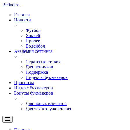
Bet
index
Главная
Новости
Футбол
Хоккей
Прочее
Волейбол
Академия беттинга
Стратегии ставок
Для новичков
Поддержка
Индексы букмекеров
Прогнозы
Индекс букмекеров
Бонусы букмекеров
Для новых клиентов
Для тех кто уже ставит
Главная