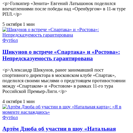
<p>Голкипер «Зенита» Евгений Латышонок поделился
впечатлениями после победы над «Оренбургом» в 11-м туре
РПЛ.</p>
5 октября
1 мин
Футбол
Шикунов о встрече «Спартака» и «Ростова»:
Непредсказуемость гарантирована
<p>Александр Шикунов, ранее занимавший пост
спортивного директора в московском клубе «Спартак»,
поделился своими мыслями о предстоящем противостоянии
между «Спартаком» и «Ростовом» в рамках 11-го тура
Российской Премьер-Лиги.</p>
4 октября
1 мин
Футбол
Артём Дзюба об участии в шоу «Натальная