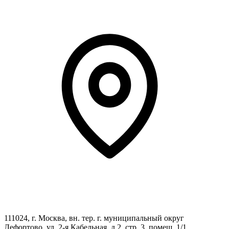
111024, г. Москва, вн. тер. г. муниципальный округ
Лефортово, ул. 2-я Кабельная, д.2, стр. 3, помещ. 1/1