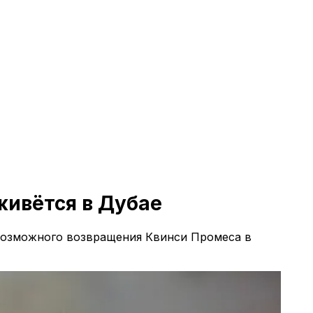
живётся в Дубае
 возможного возвращения Квинси Промеса в