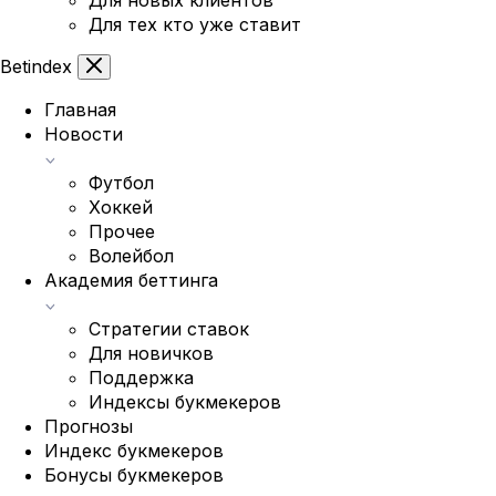
Для новых клиентов
Для тех кто уже ставит
Bet
index
Главная
Новости
Футбол
Хоккей
Прочее
Волейбол
Академия беттинга
Стратегии ставок
Для новичков
Поддержка
Индексы букмекеров
Прогнозы
Индекс букмекеров
Бонусы букмекеров