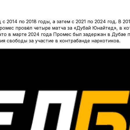
с 2014 по 2018 годы, а затем с 2021 по 2024 год. В 2
омес провёл четыре матча за «Дубай Юнайтед», в кот
 что в марте 2024 года Промес был задержан в Дубае 
ия свободы за участие в контрабанде наркотиков.