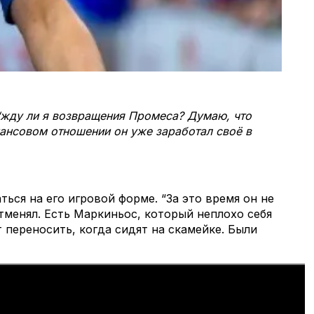
“жду ли я возвращения Промеса? Думаю, что
нансовом отношении он уже заработал своё в
ться на его игровой форме. “За это время он не
тменял. Есть Маркиньос, который неплохо себя
 переносить, когда сидят на скамейке. Были