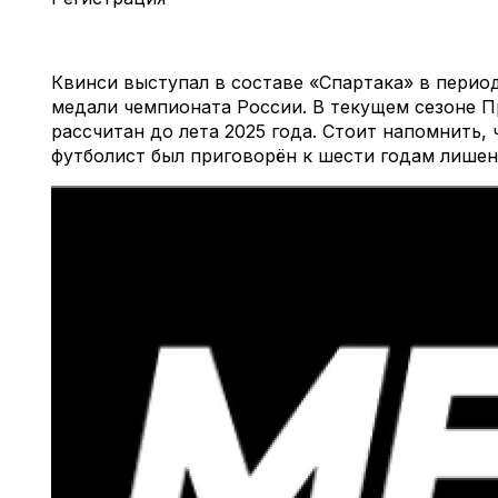
Квинси выступал в составе «Спартака» в период 
медали чемпионата России. В текущем сезоне Пр
рассчитан до лета 2025 года. Стоит напомнить,
футболист был приговорён к шести годам лишен