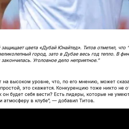
защищает цвета «Дубай Юнайтед». Титов отметил, что 
ликолепный город, зато в Дубае весь год тепло. В фи
 закончилась. Уголовное дело неприятное.”
 на высоком уровне, что, по его мнению, может сказа
 простой, это скажется. Конкуренцию тоже никто не о
к он будет себя вести? Есть лидеры, которые не умеют
и атмосферу в клубе”, — добавил Титов.