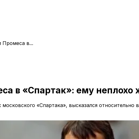
 Промеса в...
са в «Спартак»: ему неплохо 
к московского «Спартака», высказался относительно