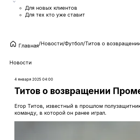
Для новых клиентов
Для тех кто уже ставит
/
Новости
/
Футбол
/
Титов о возвращении
Главная
Новости
4 января 2025 04:00
Титов о возвращении Проме
Егор Титов, известный в прошлом полузащитни
команду, в которой он ранее играл.