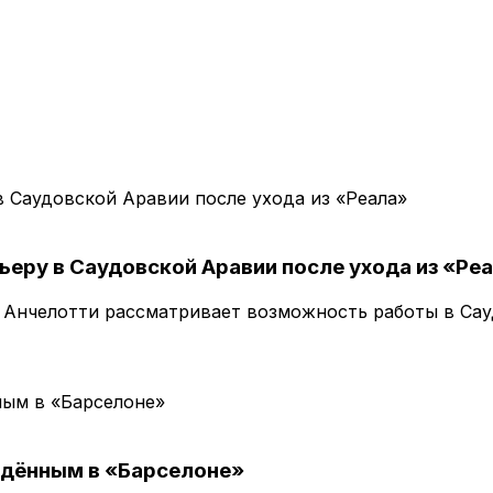
еру в Саудовской Аравии после ухода из «Ре
 Анчелотти рассматривает возможность работы в Сау
едённым в «Барселоне»