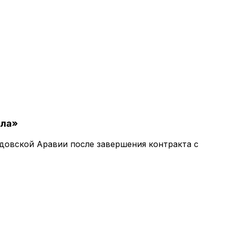
ала»
довской Аравии после завершения контракта с