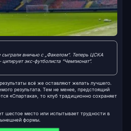
е сыграли вничью с „Факелом“. Теперь ЦСКА
–
цитирует
экс-футболиста “Чемпионат”.
результаты всё же оставляют желать лучшего.
емого результата. Тем не менее, предстоящий
тся «Спартака», то клуб традиционно сохраняет
ает шестое место или испытывает трудности в
 нынешней формы.