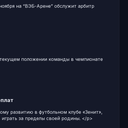
ноября на “ВЭБ-Арене” обслужит арбитр
 текущем положении команды в чемпионате
рплат
ому развитию в футбольном клубе «Зенит»,
 играть за пределы своей родины. </p>