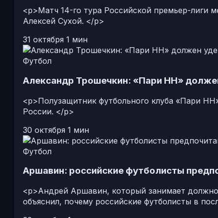
<p>Матч 14-го тура Российской премьер-лиги 
Алексей Сухой. </p>
31 октября
1 мин
Футбол
Александр Трошечкин: «Пари НН» долже
<p>Полузащитник футбольного клуба «Пари НН
России. </p>
30 октября
1 мин
Футбол
Аршавин: российские футболисты предпоч
<p>Андрей Аршавин, который занимает должнос
объяснил, почему российские футболисты в пос