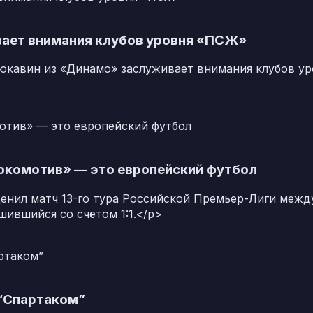
вает внимания клубов уровня «ПСЖ»
Тюкавин из «Динамо» заслуживает внимания клубов у
«Локомотив» — это европейский футбол
енил матч 13-го тура Российской Премьер-Лиги меж
ившийся со счётом 1:1.</p>
 “Спартаком”