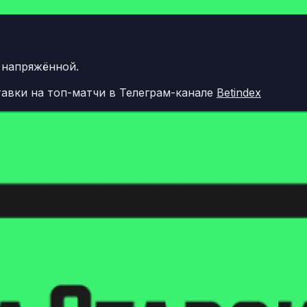
 напряжённой.
тавки на топ-матчи в Телеграм-канале
Betindex