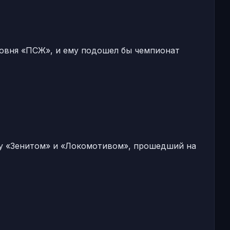
ровня «ПСЖ», и ему подошел бы чемпионат
ду «Зенитом» и «Локомотивом», прошедший на