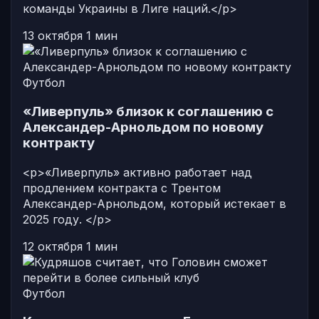
команды Украины в Лиге наций.</p>
13 октября
1 мин
Футбол
«Ливерпуль» близок к соглашению c
Александер-Арнольдом по новому
контракту
<p>«Ливерпуль» активно работает над
продлением контракта с Трентом
Александер-Арнольдом, который истекает в
2025 году. </p>
12 октября
1 мин
Футбол