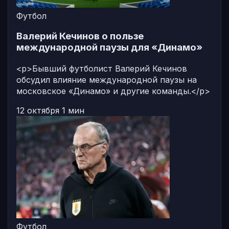
Футбол
Валерий Кечинов о пользе
международной паузы для «Динамо»
<p>Бывший футболист Валерий Кечинов
обсудил влияние международной паузы на
московское «Динамо» и другие команды.</p>
12 октября
1 мин
Футбол