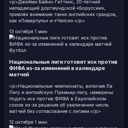
<p>Джейми Байно-Гиттенс, 20-летний
нападающий дортмундской «Боруссии»,
привлёк внимание таких английских грандов,
как «Ливерпуль» и «Челси».</p>
13 октября
1 мин
Футбол
Национальные лиги готовят иск против
ФИФА из-за изменений в календаре
матчей
<p>Национальные чемпионаты, включая Ла
Лигу и английскую Премьер-лигу, намерены
подать иск против ФИФА в Европейском
союзе из-за решения об увеличении числа
матчей без согласования с лигами.</p>
12 октября
1 мин