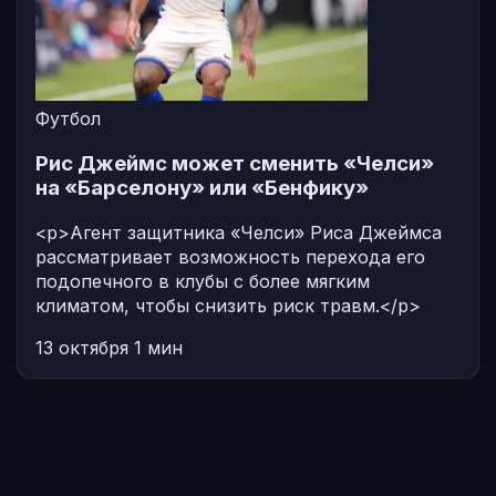
Футбол
Рис Джеймс может сменить «Челси»
на «Барселону» или «Бенфику»
<p>Агент защитника «Челси» Риса Джеймса
рассматривает возможность перехода его
подопечного в клубы с более мягким
климатом, чтобы снизить риск травм.</p>
13 октября
1 мин