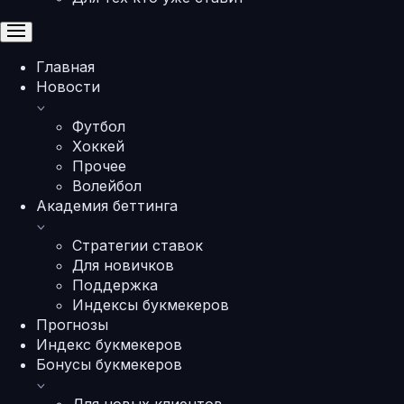
Главная
Новости
Футбол
Хоккей
Прочее
Волейбол
Академия беттинга
Стратегии ставок
Для новичков
Поддержка
Индексы букмекеров
Прогнозы
Индекс букмекеров
Бонусы букмекеров