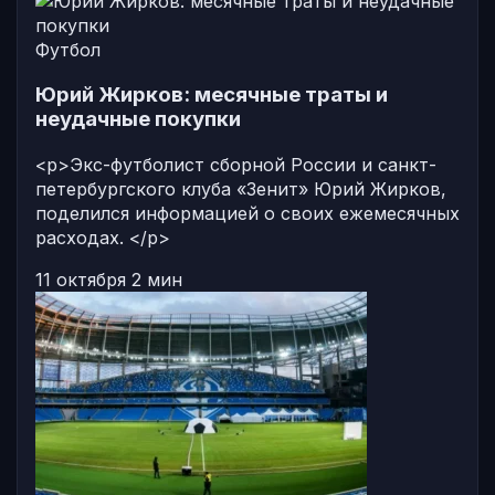
Футбол
Юрий Жирков: месячные траты и
неудачные покупки
<p>Экс-футболист сборной России и санкт-
петербургского клуба «Зенит» Юрий Жирков,
поделился информацией о своих ежемесячных
расходах. </p>
11 октября
2 мин