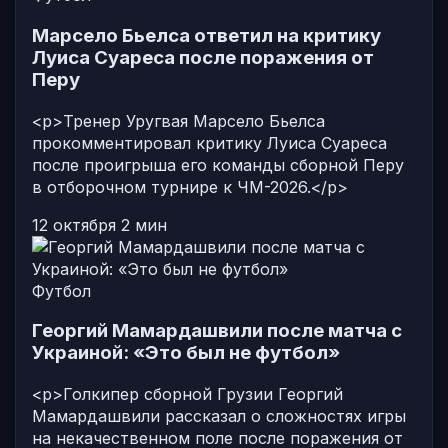
Марсело Бьелса ответил на критику
Луиса Суареса после поражения от
Перу
<p>Тренер Уругвая Марсело Бьелса
прокомментировал критику Луиса Суареса
после проигрыша его команды сборной Перу
в отборочном турнире к ЧМ-2026.</p>
12 октября
2 мин
Футбол
Георгий Мамардашвили после матча с
Украиной: «Это был не футбол»
<p>Голкипер сборной Грузии Георгий
Мамардашвили рассказал о сложностях игры
на некачественном поле после поражения от