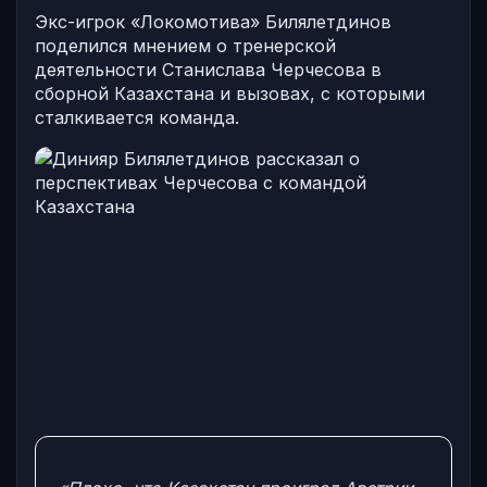
Экс-игрок «Локомотива» Билялетдинов
поделился мнением о тренерской
деятельности Станислава Черчесова в
сборной Казахстана и вызовах, с которыми
сталкивается команда.