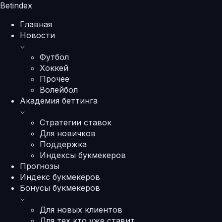
Bet
index
Главная
Новости
Футбол
Хоккей
Прочее
Волейбол
Академия беттинга
Стратегии ставок
Для новичков
Поддержка
Индексы букмекеров
Прогнозы
Индекс букмекеров
Бонусы букмекеров
Для новых клиентов
Для тех кто уже ставит