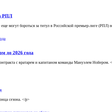
 в РПЛ
ще могут бороться за титул в Российской премьер-лиге (РПЛ) в
м до 2026 года
онтракта с вратарем и капитаном команды Мануэлем Нойером. <
»
нца сезона. </p>