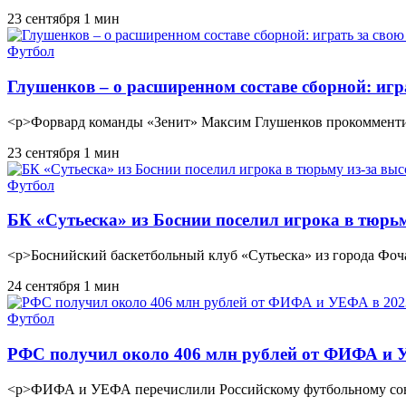
23 сентября
1 мин
Футбол
Глушенков – о расширенном составе сборной: игр
<p>Форвард команды «Зенит» Максим Глушенков прокомментиро
23 сентября
1 мин
Футбол
БК «Сутьеска» из Боснии поселил игрока в тюрьм
<p>Боснийский баскетбольный клуб «Сутьеска» из города Фоча 
24 сентября
1 мин
Футбол
РФС получил около 406 млн рублей от ФИФА и У
<p>ФИФА и УЕФА перечислили Российскому футбольному союзу 