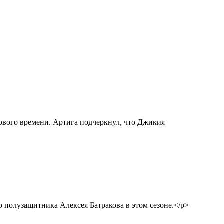
вого времени. Артига подчеркнул, что Джикия
полузащитника Алексея Батракова в этом сезоне.</p>