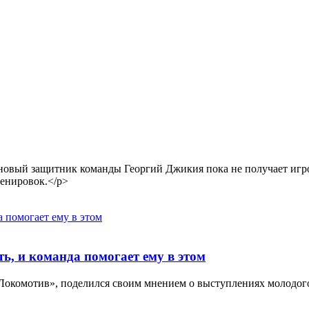
овый защитник команды Георгий Джикия пока не получает игро
ренировок.</p>
ь, и команда помогает ему в этом
окомотив», поделился своим мнением о выступлениях молодого 