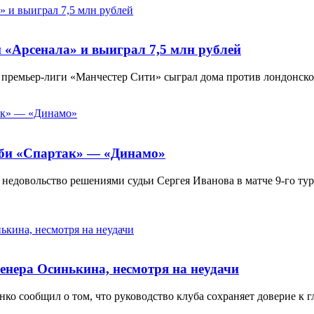
 «Арсенала» и выиграл 7,5 млн рублей
й премьер-лиги «Манчестер Сити» сыграл дома против лондонско
ерби «Спартак» — «Динамо»
едовольство решениями судьи Сергея Иванова в матче 9-го ту
енера Осинькина, несмотря на неудачи
о сообщил о том, что руководство клуба сохраняет доверие к 