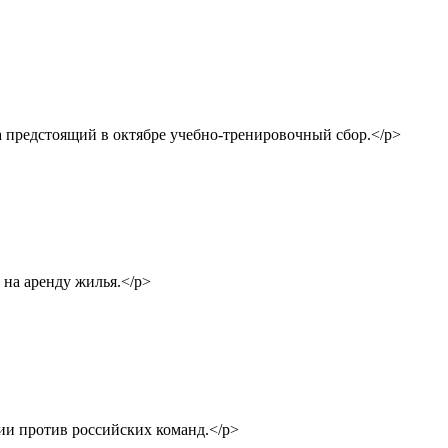
предстоящий в октябре учебно-тренировочный сбор.</p>
 на аренду жилья.</p>
и против российских команд.</p>