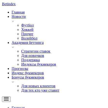
Bet
index
Главная
Новости
Футбол
Хоккей
Прочее
Волейбол
Академия беттинга
Стратегии ставок
Для новичков
Поддержка
Индексы букмекеров
Прогнозы
Индекс букмекеров
Бонусы букмекеров
Для новых клиентов
Для тех кто уже ставит
Главная