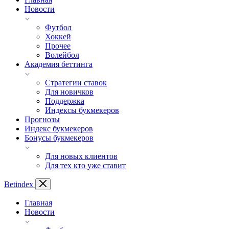
Новости
Футбол
Хоккей
Прочее
Волейбол
Академия беттинга
Стратегии ставок
Для новичков
Поддержка
Индексы букмекеров
Прогнозы
Индекс букмекеров
Бонусы букмекеров
Для новых клиентов
Для тех кто уже ставит
Bet
index
Главная
Новости