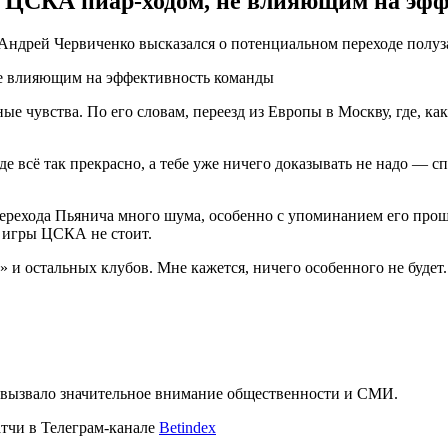
в ЦСКА пиар-ходом, не влияющим на эф
 Андрей Червиченко высказался о потенциальном переходе пол
е чувства. По его словам, переезд из Европы в Москву, где, как
де всё так прекрасно, а тебе уже ничего доказывать не надо — 
ерехода Пьянича много шума, особенно с упоминанием его прошл
ь игры ЦСКА не стоит.
 и остальных клубов. Мне кажется, ничего особенного не будет.
то вызвало значительное внимание общественности и СМИ.
атчи в Телеграм-канале
Betindex