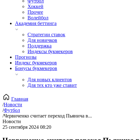
Футбол
Хоккей
Прочее
Волейбол
Академия беттинга
Стратегии ставок
Для новичков
Поддержка
Индексы букмекеров
Прогнозы
Индекс букмекеров
Бонусы букмекеров
Для новых клиентов
Для тех кто уже ставит
Главная
/
Новости
/
Футбол
/
Червиченко считает переход Пьянича в...
Новости
25 сентября 2024 08:20