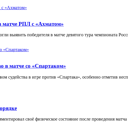
в матче РПЛ с «Ахматом»
гли выявить победителя в матче девятого тура чемпионата Росс
во в матче со «Спартаком»
ом судейства в игре против «Спартака», особенно отметив несп
порядке
ентировал своё физическое состояние после проведения матча 