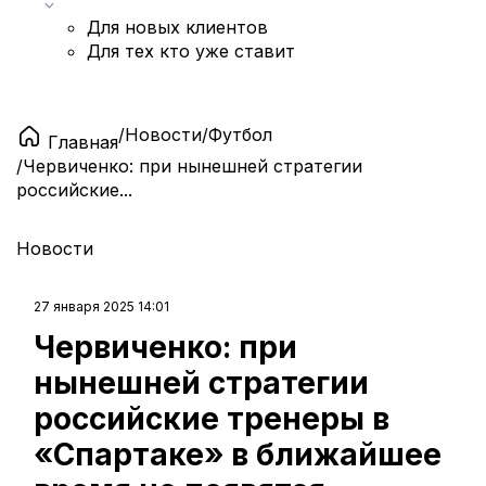
Для новых клиентов
Для тех кто уже ставит
/
Новости
/
Футбол
Главная
/
Червиченко: при нынешней стратегии
российские...
Новости
27 января 2025 14:01
Червиченко: при
нынешней стратегии
российские тренеры в
«Спартаке» в ближайшее