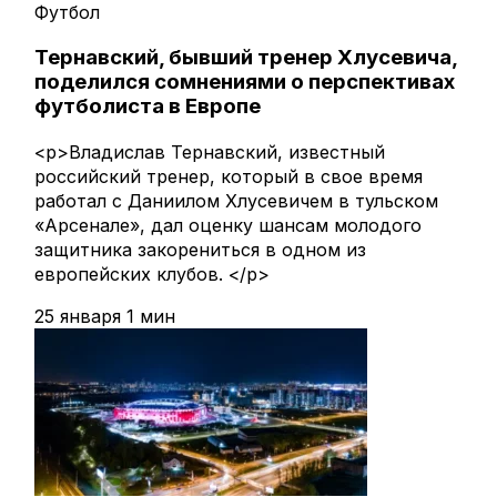
Футбол
Тернавский, бывший тренер Хлусевича,
поделился сомнениями о перспективах
футболиста в Европе
<p>Владислав Тернавский, известный
российский тренер, который в свое время
работал с Даниилом Хлусевичем в тульском
«Арсенале», дал оценку шансам молодого
защитника закорениться в одном из
европейских клубов. </p>
25 января
1 мин