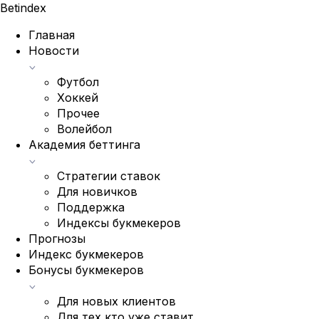
Bet
index
Главная
Новости
Футбол
Хоккей
Прочее
Волейбол
Академия беттинга
Стратегии ставок
Для новичков
Поддержка
Индексы букмекеров
Прогнозы
Индекс букмекеров
Бонусы букмекеров
Для новых клиентов
Для тех кто уже ставит