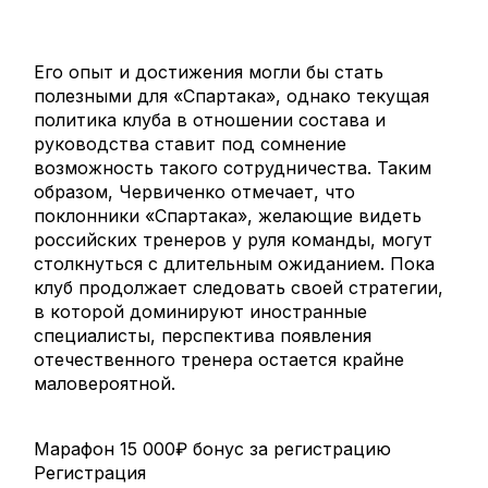
Его опыт и достижения могли бы стать
полезными для «Спартака», однако текущая
политика клуба в отношении состава и
руководства ставит под сомнение
возможность такого сотрудничества. Таким
образом, Червиченко отмечает, что
поклонники «Спартака», желающие видеть
российских тренеров у руля команды, могут
столкнуться с длительным ожиданием. Пока
клуб продолжает следовать своей стратегии,
в которой доминируют иностранные
специалисты, перспектива появления
отечественного тренера остается крайне
маловероятной.
Марафон
15 000₽ бонус за регистрацию
Регистрация