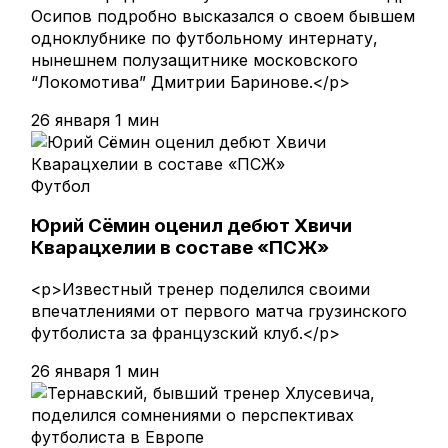
Осипов подробно высказался о своем бывшем
одноклубнике по футбольному интернату,
нынешнем полузащитнике московского
“Локомотива” Дмитрии Баринове.</p>
26 января
1 мин
Футбол
Юрий Сёмин оценил дебют Хвичи
Кварацхелии в составе «ПСЖ»
<p>Известный тренер поделился своими
впечатлениями от первого матча грузинского
футболиста за французский клуб.</p>
26 января
1 мин