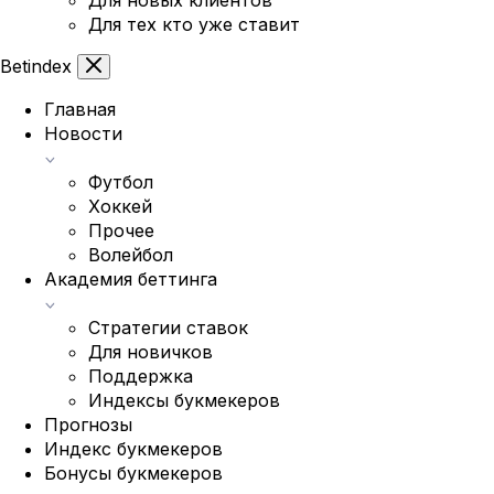
Для новых клиентов
Для тех кто уже ставит
Bet
index
Главная
Новости
Футбол
Хоккей
Прочее
Волейбол
Академия беттинга
Стратегии ставок
Для новичков
Поддержка
Индексы букмекеров
Прогнозы
Индекс букмекеров
Бонусы букмекеров