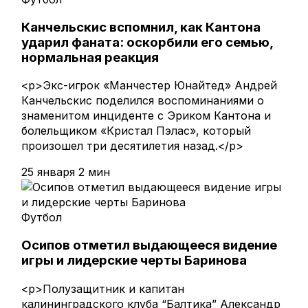
Канчельскис вспомнил, как Кантонa
ударил фаната: оскорбили его семью,
нормальная реакция
<p>Экс-игрок «Манчестер Юнайтед» Андрей
Канчельскис поделился воспоминаниями о
знаменитом инциденте с Эриком Кантона и
болельщиком «Кристал Пэлас», который
произошел три десятилетия назад.</p>
25 января
2 мин
Футбол
Осипов отметил выдающееся видение
игры и лидерские черты Баринова
<p>Полузащитник и капитан
калининградского клуба “Балтика” Александр