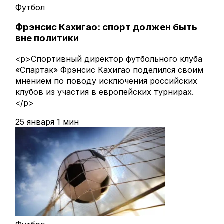
Футбол
Фрэнсис Кахигао: спорт должен быть
вне политики
<p>Спортивный директор футбольного клуба
«Спартак» Фрэнсис Кахигао поделился своим
мнением по поводу исключения российских
клубов из участия в европейских турнирах.
</p>
25 января
1 мин