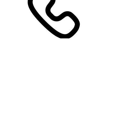
+7 936 609 39 00