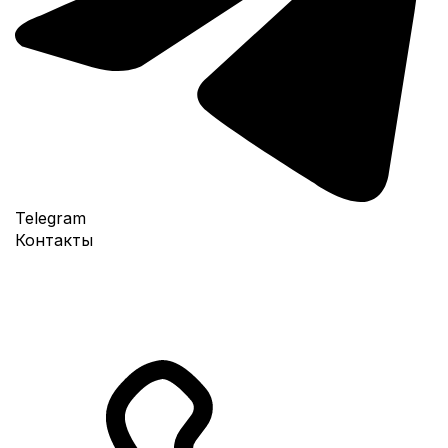
Telegram
Контакты