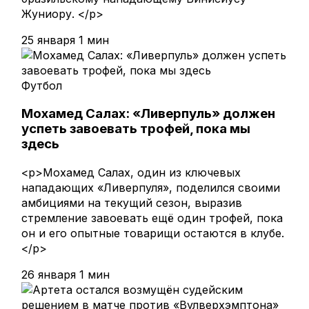
Жуниору. </p>
25 января
1 мин
Футбол
Мохамед Салах: «Ливерпуль» должен
успеть завоевать трофей, пока мы
здесь
<p>Мохамед Салах, один из ключевых
нападающих «Ливерпуля», поделился своими
амбициями на текущий сезон, выразив
стремление завоевать ещё один трофей, пока
он и его опытные товарищи остаются в клубе.
</p>
26 января
1 мин