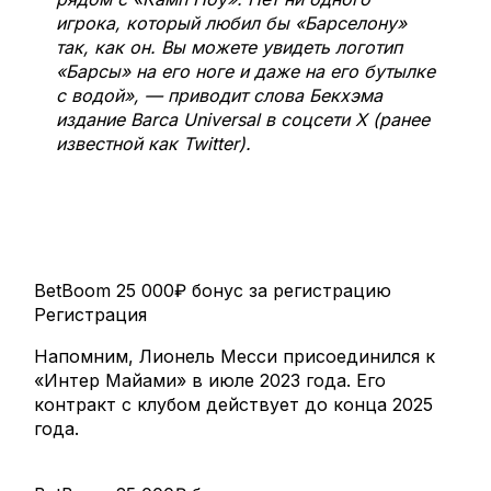
игрока, который любил бы «Барселону»
так, как он. Вы можете увидеть логотип
«Барсы» на его ноге и даже на его бутылке
с водой», — приводит слова Бекхэма
издание Barca Universal в соцсети X (ранее
известной как Twitter).
BetBoom
25 000₽ бонус за регистрацию
Регистрация
Напомним, Лионель Месси присоединился к
«Интер Майами» в июле 2023 года. Его
контракт с клубом действует до конца 2025
года.