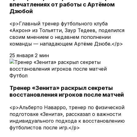
впечатлениях от работы с Артёмом
Дзюбой
<p>Главный тренер футбольного клуба
«Акрон» из Тольятти, Заур Тедеев, поделился
своим мнением о недавнем пополнении
команды — нападающем Артёме Дзюбе.</p>
25 января
2 мин
Футбол
Тренер «Зенита» раскрыл секреты
восстановления игроков после матчей
<p>Альберто Наварро, тренер по физической
подготовке «Зенита», рассказал о важности
индивидуального подхода к восстановлению
футболистов после игр.</p>