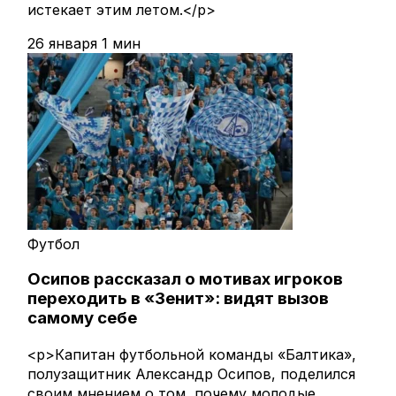
истекает этим летом.</p>
26 января
1 мин
Футбол
Осипов рассказал о мотивах игроков
переходить в «Зенит»: видят вызов
самому себе
<p>Капитан футбольной команды «Балтика»,
полузащитник Александр Осипов, поделился
своим мнением о том, почему молодые