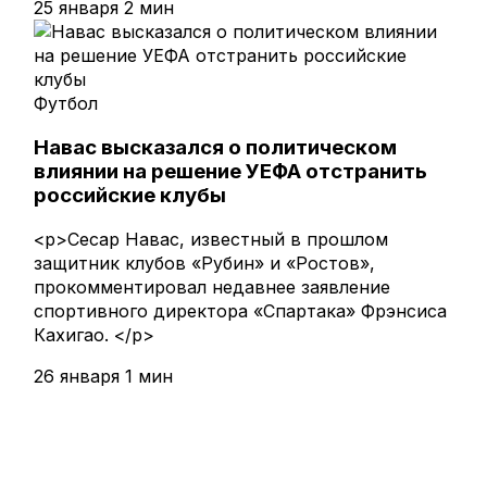
25 января
2 мин
Футбол
Навас высказался о политическом
влиянии на решение УЕФА отстранить
российские клубы
<p>Сесар Навас, известный в прошлом
защитник клубов «Рубин» и «Ростов»,
прокомментировал недавнее заявление
спортивного директора «Спартака» Фрэнсиса
Кахигао. </p>
26 января
1 мин