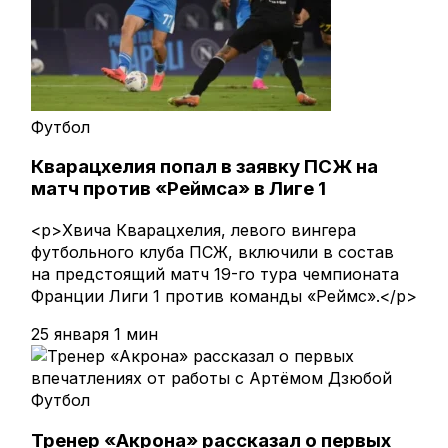
Футбол
Кварацхелия попал в заявку ПСЖ на
матч против «Реймса» в Лиге 1
<p>Хвича Кварацхелия, левого вингера
футбольного клуба ПСЖ, включили в состав
на предстоящий матч 19-го тура чемпионата
Франции Лиги 1 против команды «Реймс».</p>
25 января
1 мин
Футбол
Тренер «Акрона» рассказал о первых