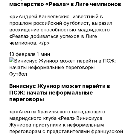
мастерство «Реала» в Лиге чемпионов
<p>Андрей Канчельскис, известный в
прошлом российский футболист, выразил
восхищение способностью мадридского
«Реала» добиваться успехов в Лиге
чемпионов. </p>
13 февраля
1 мин
Футбол
Винисиус Жуниор может перейти в
ПСЖ: начаты неформальные
переговоры
<p>Агенты бразильского нападающего
мадридского клуба «Реал» Винисиуса
Жуниора приступили к неформальным
переговорам с представителями французской