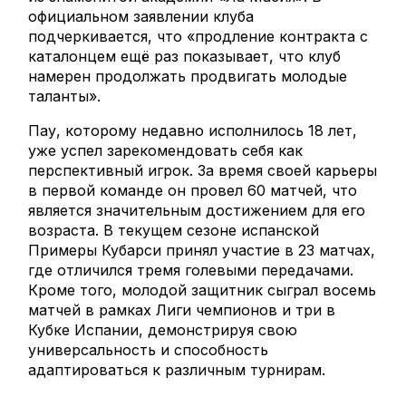
официальном заявлении клуба
подчеркивается, что «продление контракта с
каталонцем ещё раз показывает, что клуб
намерен продолжать продвигать молодые
таланты».
Пау, которому недавно исполнилось 18 лет,
уже успел зарекомендовать себя как
перспективный игрок. За время своей карьеры
в первой команде он провел 60 матчей, что
является значительным достижением для его
возраста. В текущем сезоне испанской
Примеры Кубарси принял участие в 23 матчах,
где отличился тремя голевыми передачами.
Кроме того, молодой защитник сыграл восемь
матчей в рамках Лиги чемпионов и три в
Кубке Испании, демонстрируя свою
универсальность и способность
адаптироваться к различным турнирам.