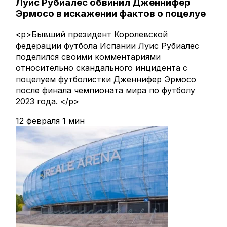
Луис Рубиалес обвинил Дженнифер
Эрмосо в искажении фактов о поцелуе
<p>Бывший президент Королевской
федерации футбола Испании Луис Рубиалес
поделился своими комментариями
относительно скандального инцидента с
поцелуем футболистки Дженнифер Эрмосо
после финала чемпионата мира по футболу
2023 года. </p>
12 февраля
1 мин