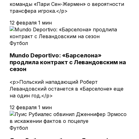
команды «Пари Сен-Жермен» о вероятности
трансфера игрока.</p>
12 февраля
1 мин
Футбол
Mundo Deportivo: «Барселона»
продлила контракт с Левандовским на
сезон
<p>Польский нападающий Роберт
Левандовский останется в «Барселоне» еще
на один год.</p>
12 февраля
1 мин
Футбол