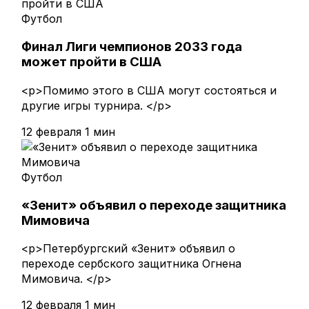
Футбол
Финал Лиги чемпионов 2033 года
может пройти в США
<p>Помимо этого в США могут состояться и
другие игры турнира. </p>
12 февраля
1 мин
Футбол
«Зенит» объявил о переходе защитника
Мимовича
<p>Петербургский «Зенит» объявил о
переходе сербского защитника Огнена
Мимовича. </p>
12 февраля
1 мин