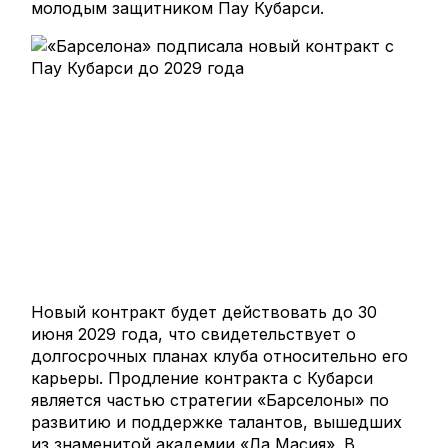
молодым защитником Пау Кубарси.
Новый контракт будет действовать до 30
июня 2029 года, что свидетельствует о
долгосрочных планах клуба относительно его
карьеры. Продление контракта с Кубарси
является частью стратегии «Барселоны» по
развитию и поддержке талантов, вышедших
из знаменитой академии «Ла Масия». В