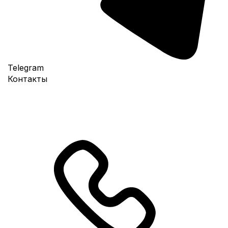
Telegram
Контакты