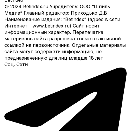
© 2024 Betindex.ru
Учредитель:
ООО “Шпиль
Медиа”
Главный редактор:
Приходько Д.В
Наименование издания:
“Betindex” (адрес в сети
Интернет - www.betindex.ru) Сайт носит
информационный характер. Перепечатка
материалов сайта разрешена только с активной
ссылкой на первоисточник. Отдельные материалы
сайта могут содержать информацию, не
предназначенную для лиц младше 18 лет
Соц. Сети