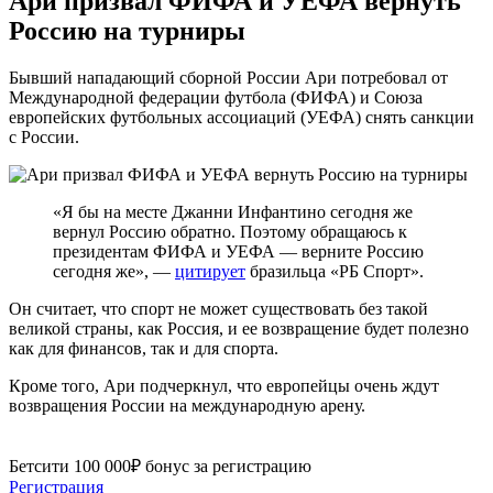
Ари призвал ФИФА и УЕФА вернуть
Россию на турниры
Бывший нападающий сборной России Ари потребовал от
Международной федерации футбола (ФИФА) и Союза
европейских футбольных ассоциаций (УЕФА) снять санкции
с России.
«Я бы на месте Джанни Инфантино сегодня же
вернул Россию обратно. Поэтому обращаюсь к
президентам ФИФА и УЕФА — верните Россию
сегодня же», —
цитирует
бразильца «РБ Спорт».
Он считает, что спорт не может существовать без такой
великой страны, как Россия, и ее возвращение будет полезно
как для финансов, так и для спорта.
Кроме того, Ари подчеркнул, что европейцы очень ждут
возвращения России на международную арену.
Бетсити
100 000₽ бонус за регистрацию
Регистрация