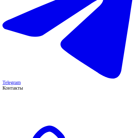
Telegram
Контакты