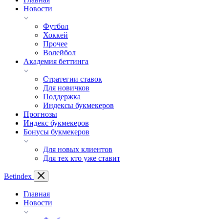
Новости
Футбол
Хоккей
Прочее
Волейбол
Академия беттинга
Стратегии ставок
Для новичков
Поддержка
Индексы букмекеров
Прогнозы
Индекс букмекеров
Бонусы букмекеров
Для новых клиентов
Для тех кто уже ставит
Bet
index
Главная
Новости