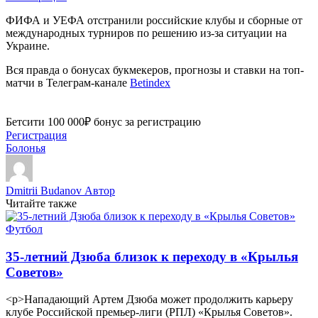
ФИФА и УЕФА отстранили российские клубы и сборные от
международных турниров по решению из-за ситуации на
Украине.
Вся правда о бонусах букмекеров, прогнозы и ставки на топ-
матчи в Телеграм-канале
Betindex
Бетсити
100 000₽ бонус за регистрацию
Регистрация
Болонья
Dmitrii Budanov
Автор
Читайте также
Футбол
35-летний Дзюба близок к переходу в «Крылья
Советов»
<p>Нападающий Артем Дзюба может продолжить карьеру
клубе Российской премьер-лиги (РПЛ) «Крылья Советов».