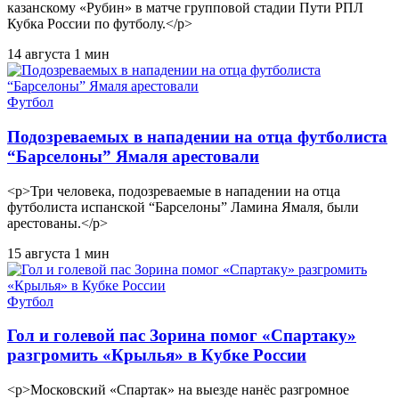
казанскому «Рубин» в матче групповой стадии Пути РПЛ
Кубка России по футболу.</p>
14 августа
1 мин
Футбол
Подозреваемых в нападении на отца футболиста
“Барселоны” Ямаля арестовали
<p>Три человека, подозреваемые в нападении на отца
футболиста испанской “Барселоны” Ламина Ямаля, были
арестованы.</p>
15 августа
1 мин
Футбол
Гол и голевой пас Зорина помог «Спартаку»
разгромить «Крылья» в Кубке России
<p>Московский «Спартак» на выезде нанёс разгромное