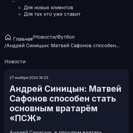
Для новых клиентов
Для тех кто уже ставит
/
Новости
/
Футбол
Главная
/
Андрей Синицын: Матвей Сафонов способен...
Новости
27 ноября 2024 16:33
Андрей Синицын: Матвей
Сафонов способен стать
основным вратарём
«ПСЖ»
Андрей Синицын, в прошлом вратарь