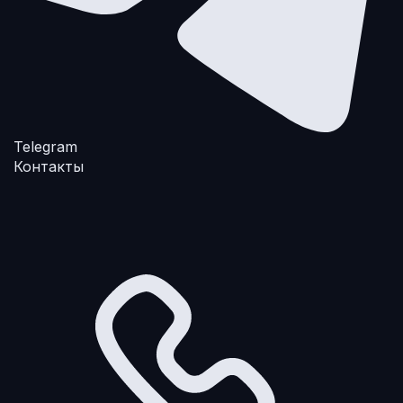
Telegram
Контакты