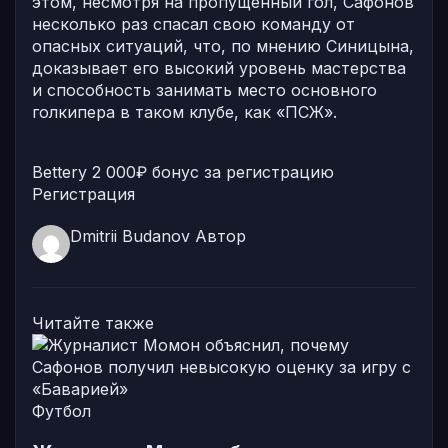
этом, несмотря на пропущенный гол, Сафонов
несколько раз спасал свою команду от
опасных ситуаций, что, по мнению Синицына,
доказывает его высокий уровень мастерства
и способность занимать место основного
голкипера в таком клубе, как «ПСЖ».
Bettery
2 000₽ бонус за регистрацию
Регистрация
Dmitrii Budanov
Автор
Читайте также
Футбол