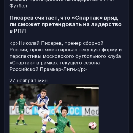
Футбол
Писарев считает, что «Спартак» вряд
ли сможет претендовать на лидерство
в РПЛ
<p>Николай Писарев, тренер сборной
России, прокомментировал текущую форму и
перспективы московского футбольного клуба
«Спартак» в рамках текущего сезона
Российской Премьер-Лиги.</p>
27 ноября
1 мин