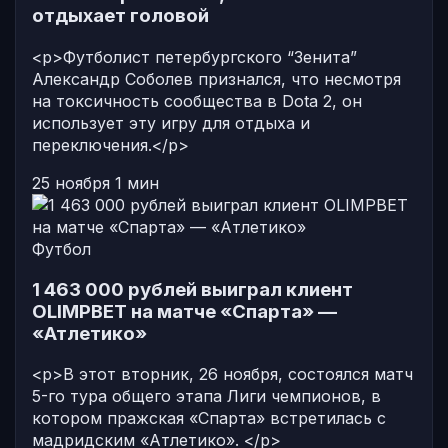
отдыхает головой
<p>Футболист петербургского “Зенита”
Александр Соболев признался, что несмотря
на токсичность сообщества в Dota 2, он
использует эту игру для отдыха и
переключения.</p>
25 ноября
1 мин
Футбол
1 463 000 рублей выиграл клиент
OLIMPBET на матче «Спарта» —
«Атлетико»
<p>В этот вторник, 26 ноября, состоялся матч
5-го тура общего этапа Лиги чемпионов, в
котором пражская «Спарта» встретилась с
мадридским «Атлетико». </p>