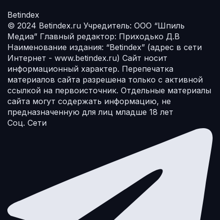
Bet
index
© 2024 Betindex.ru
Учредитель:
ООО “Шпиль
Медиа”
Главный редактор:
Приходько Д.В
Наименование издания:
“Betindex” (адрес в сети
Интернет - www.betindex.ru) Сайт носит
информационный характер. Перепечатка
материалов сайта разрешена только с активной
ссылкой на первоисточник. Отдельные материалы
сайта могут содержать информацию, не
предназначенную для лиц младше 18 лет
Соц. Сети