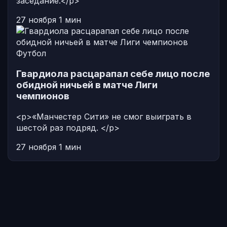
заседание.</p>
27 ноября
1 мин
Футбол
Гвардиола расцарапал себе лицо после
обидной ничьей в матче Лиги
чемпионов
<p>«Манчестер Сити» не смог выиграть в
шестой раз подряд. </p>
27 ноября
1 мин