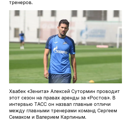
тренеров.
Хвабек «Зенита» Алексей Сутормин проводит
этот сезон на правах аренды за «Ростов». В
интервью ТАСС он назвал главные отличи
между главными тренерами команд Сергеем
Семаком и Валерием Карпиным.