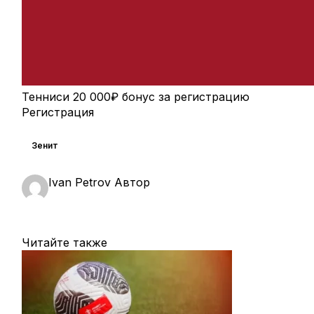
Тенниси
20 000₽ бонус за регистрацию
Регистрация
Зенит
Ivan Petrov
Автор
Читайте также