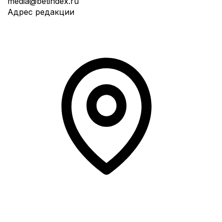
media@betindex.ru
Адрес редакции