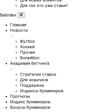
Для новых клиентов
Для тех кто уже ставит
Bet
index
Главная
Новости
Футбол
Хоккей
Прочее
Волейбол
Академия беттинга
Стратегии ставок
Для новичков
Поддержка
Индексы букмекеров
Прогнозы
Индекс букмекеров
Бонусы букмекеров