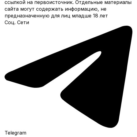
ссылкой на первоисточник. Отдельные материалы
сайта могут содержать информацию, не
предназначенную для лиц младше 18 лет
Соц. Сети
Telegram