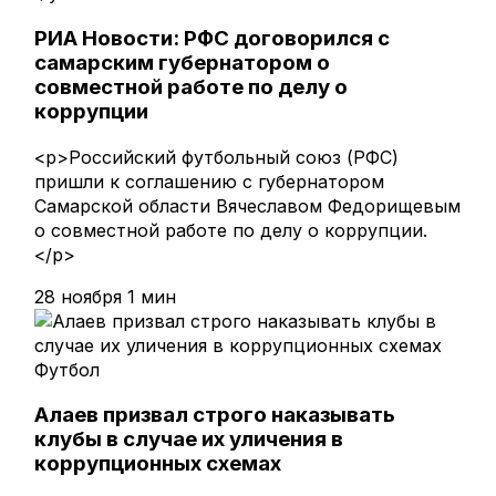
РИА Новости: РФС договорился с
самарским губернатором о
совместной работе по делу о
коррупции
<p>Российский футбольный союз (РФС)
пришли к соглашению с губернатором
Самарской области Вячеславом Федорищевым
о совместной работе по делу о коррупции.
</p>
28 ноября
1 мин
Футбол
Алаев призвал строго наказывать
клубы в случае их уличения в
коррупционных схемах