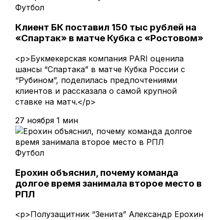
Футбол
Клиент БК поставил 150 тыс рублей на
«Спартак» в матче Кубка с «Ростовом»
<p>Букмекерская компания PARI оценила
шансы “Спартака” в матче Кубка России с
“Рубином”, поделилась предпочтениями
клиентов и рассказала о самой крупной
ставке на матч.</p>
27 ноября
1 мин
Футбол
Ерохин объяснил, почему команда
долгое время занимала второе место в
РПЛ
<p>Полузащитник “Зенита” Александр Ерохин