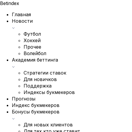
Bet
index
Главная
Новости
Футбол
Хоккей
Прочее
Волейбол
Академия беттинга
Стратегии ставок
Для новичков
Поддержка
Индексы букмекеров
Прогнозы
Индекс букмекеров
Бонусы букмекеров
Для новых клиентов
Для тех кто уже ставит