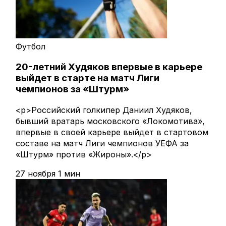
Футбол
20-летний Худяков впервые в карьере
выйдет в старте на матч Лиги
чемпионов за «Штурм»
<p>Российский голкипер Даниил Худяков,
бывший вратарь московского «Локомотива»,
впервые в своей карьере выйдет в стартовом
составе на матч Лиги чемпионов УЕФА за
«Штурм» против «Жироны».</p>
27 ноября
1 мин