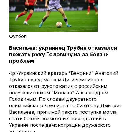
Футбол
Васильев: украинец Трубин отказался
пожать руку Головину из-за боязни
проблем
<p>Украинский вратарь “Бенфики” Анатолий
Трубин перед матчем Лиги чемпионов
отказался от рукопожатия с российским
полузащитником “Монако” Александром
Головиным. По словам двукратного
олимпийского чемпиона по биатлону Дмитрия
Васильева, причиной такого поступка могла
стать боязнь возможных последствий в
Украине после демонстрации дружеского
жеста.</p>