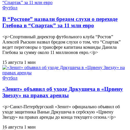
Футбол
В “Ростове” назвали бредом слухи о переходе
Глебова в “Спартак” за 11 млн евро
<p>Спортивный директор футбольного клуба “Ростов”
Алексей Рыскин назвал бредом слухи о том, что “Спартак”
ведет переговоры о трансфере капитана команды Данила
Глебова за сумму около 11 миллионов евро.</p>
15 августа
1 мин
Футбол
«Зенит» объявил об уходе Дркушича в «Црвену
Звезду» на правах аренды
<p>Санкт-Петербургский «Зенит» официально объявил об
уходе защитника Ваньи Дркушича в сербскую «Црвену
Звезду» на правах аренды до конца текущего сезона.</p>
16 августа
1 мин