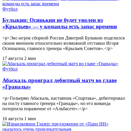
Футбол
Булыкин: Осинькин не будет уволен из
«Крыльев» — у команды есть запас времени
<p>Экс-игрок сборной России Дмитрий Булыкин поделился
своим мнением относительно возможной отставки Игоря
Осинькина, главного тренера «Крыльев Советов».</p>
17 августа
2 мин
Футбол
Абаскаль проиграл дебютный матч во главе
«Гранады»
<p>Гильермо Абаскаль, наставник «Спартака», дебютировал
на посту главного тренера «Гранады», но его команда
потерпела поражение от «Альбасете».</p>
16 августа
1 мин