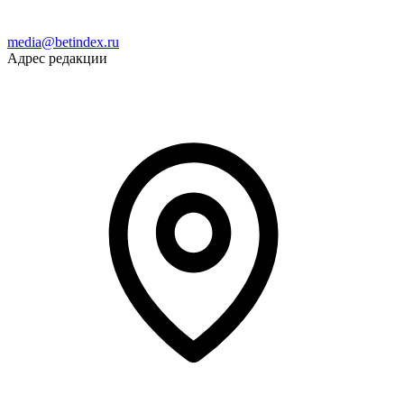
media@betindex.ru
Адрес редакции