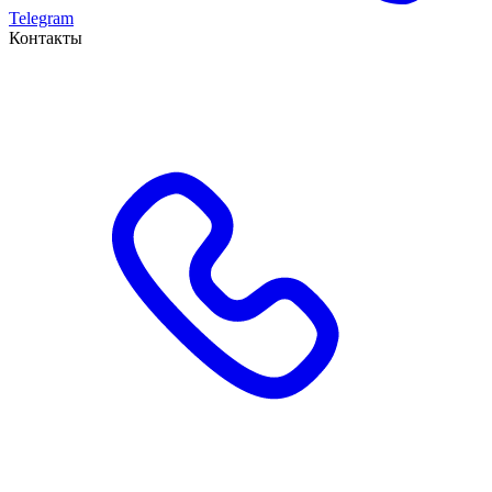
Telegram
Контакты