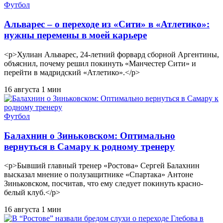
Футбол
Альварес – о переходе из «Сити» в «Атлетико»:
нужны перемены в моей карьере
<p>Хулиан Альварес, 24-летний форвард сборной Аргентины,
объяснил, почему решил покинуть «Манчестер Сити» и
перейти в мадридский «Атлетико».</p>
16 августа
1 мин
Футбол
Балахнин о Зиньковском: Оптимально
вернуться в Самару к родному тренеру
<p>Бывший главный тренер «Ростова» Сергей Балахнин
высказал мнение о полузащитнике «Спартака» Антоне
Зиньковском, посчитав, что ему следует покинуть красно-
белый клуб.</p>
16 августа
1 мин