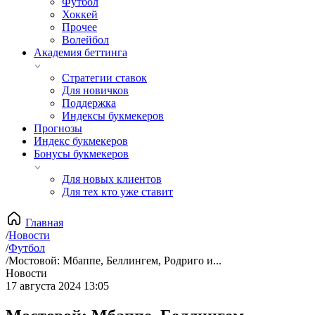
Футбол
Хоккей
Прочее
Волейбол
Академия беттинга
Стратегии ставок
Для новичков
Поддержка
Индексы букмекеров
Прогнозы
Индекс букмекеров
Бонусы букмекеров
Для новых клиентов
Для тех кто уже ставит
Главная
/
Новости
/
Футбол
/
Мостовой: Мбаппе, Беллингем, Родриго и...
Новости
17 августа 2024 13:05