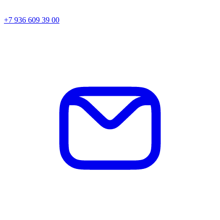
+7 936 609 39 00