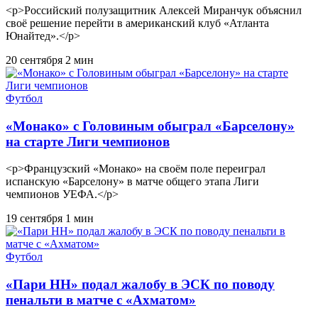
<p>Российский полузащитник Алексей Миранчук объяснил
своё решение перейти в американский клуб «Атланта
Юнайтед».</p>
20 сентября
2 мин
Футбол
«Монако» с Головиным обыграл «Барселону»
на старте Лиги чемпионов
<p>Французский «Монако» на своём поле переиграл
испанскую «Барселону» в матче общего этапа Лиги
чемпионов УЕФА.</p>
19 сентября
1 мин
Футбол
«Пари НН» подал жалобу в ЭСК по поводу
пенальти в матче с «Ахматом»