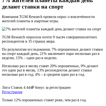
7% жителей планеты каждый день
делают ставки на спорт
Компания TGM Research провела опрос о вовлечённости
жителей планеты в азартные игры.
TGM Research опросила почти 9 тысяч совершеннолетних
респондентов в 35 странах мира.
По результатам исследования, 7% опрошенных делают ставки
на спорт каждый день, 21% заключают пари несколько раз в
неделю, 15% – один раз в неделю.
Несколько раз в месяц ставят 20% опрошенных, 9% делают
это один раз в месяц. 13% респондентов делают ставки
несколько раз в год, 4% – в среднем один раз в год.
Лига Ставок
4 444₽ бонус за регистрацию
Регистрация
Только 12% опрошенных ставят реже, чем раз в год.