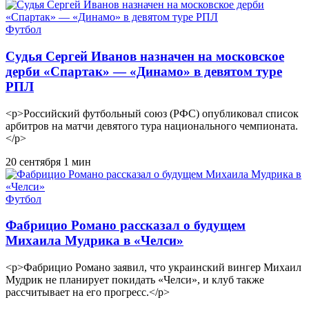
Футбол
Судья Сергей Иванов назначен на московское
дерби «Спартак» — «Динамо» в девятом туре
РПЛ
<p>Российский футбольный союз (РФС) опубликовал список
арбитров на матчи девятого тура национального чемпионата.
</p>
20 сентября
1 мин
Футбол
Фабрицио Романо рассказал о будущем
Михаила Мудрика в «Челси»
<p>Фабрицио Романо заявил, что украинский вингер Михаил
Мудрик не планирует покидать «Челси», и клуб также
рассчитывает на его прогресс.</p>