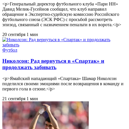
<p>Генеральный директор футбольного клуба «Пари НН»
Давид Мелик-Гусейнов сообщил, что клуб направил
обращение в Экспертно-судейскую комиссию Российского
футбольного союза (ЭСК РФС) с просьбой рассмотреть
эпизод, связанный с назначением пенальти в их ворота.</p>
20 сентября
1 мин
Футбол
Николсон: Рад вернуться в «Спартак» и
продолжать забивать
<p>Ямайский нападающий «Спартака» Шамар Николсон
поделился своими эмоциями после возвращения в команду и
первого гола в сезоне.</p>
21 сентября
1 мин