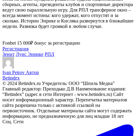
сборных, агенты, президенты клубов и спортивные директора
ведут свою параллельную игру. Для РПЛ трансферное окно –
всегда момент истины: кого удержат, кого отпустят и за
сколько. Истории Энрике и Кисляка развернутся в ближайшие
недели. Развязка будет громкой в любом случае.
Fonbet
15 000₽ бонус за регистрацию
Регистрация
Зенит
Луис Энрике
РПЛ
Ivan Petrov
Автор
Bet
index
© 2024 Betindex.ru
Учредитель:
ООО “Шпиль Медиа”
Главный редактор:
Приходько Д.В
Наименование издания:
“Betindex” (адрес в сети Интернет - www.betindex.ru) Сайт
носит информационный характер. Перепечатка материалов
сайта разрешена только с активной ссылкой на
первоисточник. Отдельные материалы сайта могут содержать
информацию, не предназначенную для лиц младше 18 лет
Соц. Сети