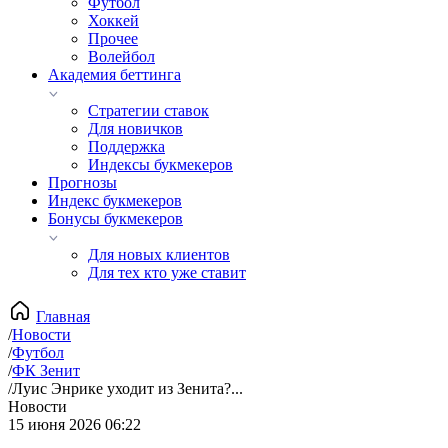
Футбол
Хоккей
Прочее
Волейбол
Академия беттинга
Стратегии ставок
Для новичков
Поддержка
Индексы букмекеров
Прогнозы
Индекс букмекеров
Бонусы букмекеров
Для новых клиентов
Для тех кто уже ставит
Главная
/
Новости
/
Футбол
/
ФК Зенит
/
Луис Энрике уходит из Зенита?...
Новости
15 июня 2026 06:22