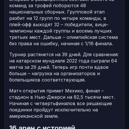
команд за трофей поборются 48
национальных сборных. Групповой этап
разбит на 12 групп по четыре команды, в
плей-офф выходят 32 – победители, вице-
чемпионы каждой группы и восемь лучших
третьих мест. Дальше – олимпийская система
без права на ошибку, начиная с 1/16 финала.
Турнир растянется на 39 дней. Для сравнения:
на катарском мундиале 2022 года сыграли 64
матча за 29 дней. Теперь игр почти вдвое
больше – нагрузка на организаторов и
болельщиков соответствующая.
Матч открытия примет Мехико, финал –
стадион в Нью-Джерси на 82,5 тысячи мест.
Начиная с четвертьфиналов все решающие
поединки пройдут исключительно на
американской земле.
16 арен с историей