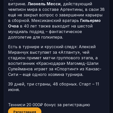
витрине.
Лионель Месси
, действующий
чемпион мира в составе Аргентины, в свои 38
ещё не закрыл вопрос о завершении карьеры
в сборной. Мексиканский вратарь
Гильермо
Очоа
в 40 лет также выходит на шестой
мундиаль подряд – фантастическое
долголетие для голкипера.
Есть в турнире и «русский след»: Алексей
Миранчук выступает за «Атланту», чей
стадион примет матчи группового этапа, а
воспитанник «Краснодара» Магомед-Шапи
Сулейманов играет за «Спортинг» из Канзас-
Сити – ещё одного хозяина турнира.
39 дней, три страны, 48 сборных. Старт – 11
июня.
Тенниси
20 000₽ бонус за регистрацию
Регистрация