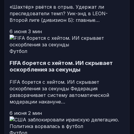
«Шахтёр» рвётся в отрыв. Удержат ли
преследователи темп? Уик-энд в LEON-
Второй лиге (дивизион Б): главные…
6 июня
3 мин
Футбол
FIFA борется с хейтом. ИИ скрывает
оскорбления за секунды
FIFA борется с хейтом. ИИ скрывает
оскорбления за секунды Федерация
разворачивает систему автоматической
модерации накануне…
6 июня
2 мин
Футбол