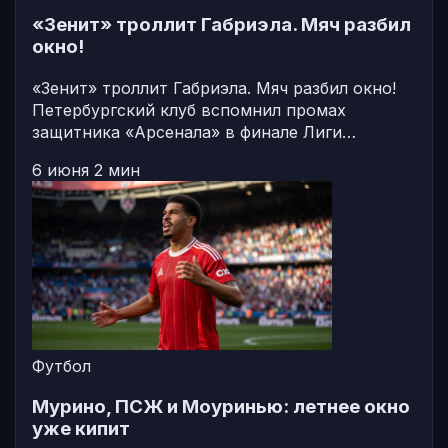
«Зенит» троллит Габриэла. Мяч разбил
окно!
«Зенит» троллит Габриэла. Мяч разбил окно!
Петербургский клуб вспомнил промах
защитника «Арсенала» в финале Лиги…
6 июня
2 мин
Футбол
Мурино, ПСЖ и Моуринью: летнее окно
уже кипит