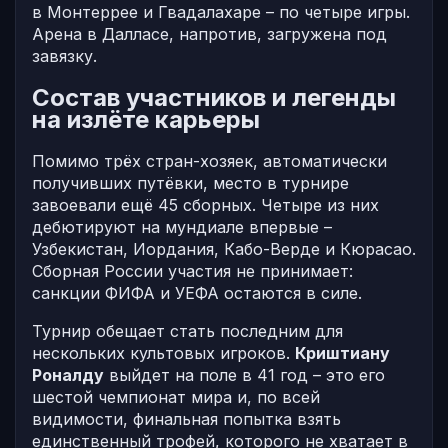
в Монтеррее и Гвадалахаре – по четыре игры.
Арена в Далласе, напротив, загружена под
завязку.
Состав участников и легенды
на излёте карьеры
Помимо трёх стран-хозяек, автоматически
получивших путёвки, место в турнире
завоевали ещё 45 сборных. Четыре из них
дебютируют на мундиале впервые –
Узбекистан, Иордания, Кабо-Верде и Кюрасао.
Сборная России участия не принимает:
санкции ФИФА и УЕФА остаются в силе.
Турнир обещает стать последним для
нескольких культовых игроков.
Криштиану
Роналду
выйдет на поле в 41 год – это его
шестой чемпионат мира и, по всей
видимости, финальная попытка взять
единственный трофей, которого не хватает в