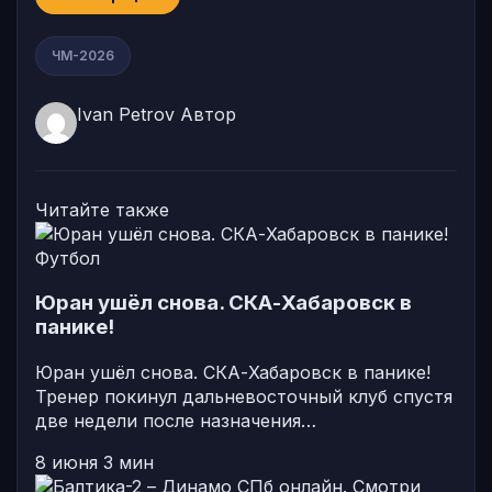
ЧМ-2026
Ivan Petrov
Автор
Читайте также
Футбол
Юран ушёл снова. СКА-Хабаровск в
панике!
Юран ушёл снова. СКА-Хабаровск в панике!
Тренер покинул дальневосточный клуб спустя
две недели после назначения…
8 июня
3 мин