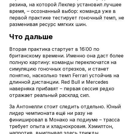
резина, на которой Леклер установил лучшее
время, – осознанный выбор: команда уже в
первой практике тестирует гоночный темп, не
разменивая ресурс мягких шин.
Что дальше
Вторая практика стартует в 16:00 по
британскому времени. Именно она даст более
полную картину: команды переключатся на
симуляцию гоночных отрезков, и станет
понятно, насколько темп Ferrari устойчив на
длинной дистанции. Red Bull и Mercedes
наверняка прибавят – первая сессия редко
отражает реальный расклад сил.
За Антонелли стоит следить отдельно. Юный
лидер чемпионата ещё ни разу не
финишировал в Монако на подиуме – трасса
требует опыта и хладнокровия. Хэмилтон,
напротив, выигрывал здесь трижды.