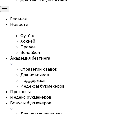
Главная
Новости
Футбол
Хоккей
Прочее
Волейбол
Академия беттинга
Стратегии ставок
Для новичков
Поддержка
Индексы букмекеров
Прогнозы
Индекс букмекеров
Бонусы букмекеров