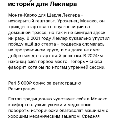
история для Леклера
Монте-Карло для Шарля Леклера –
незакрытый гештальт. Уроженец Монако, он
трижды стартовал с поул-позиции на
домашней трассе, но так и не выиграл здесь
ни разу. В 2021 году Леклер буквально упустил
победу ещё до старта – подвеска сломалась
на прогревочном круге, и он даже не смог
добраться до стартовой решётки. В 2024-м
наконец взял первое место. Теперь – снова
фаворит хотя бы по итогам утренней сессии.
Pari
5 000₽ бонус за регистрацию
Регистрация
Ferrari традиционно чувствует себя в Монако
комфортно: узкие улочки и медленные
повороты исторически благоволят машинам с
хорошим механическим зацепом. Средняя