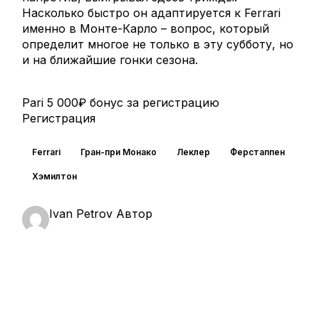
Насколько быстро он адаптируется к Ferrari
именно в Монте-Карло – вопрос, который
определит многое не только в эту субботу, но
и на ближайшие гонки сезона.
Pari
5 000₽ бонус за регистрацию
Регистрация
Ferrari
Гран-при Монако
Леклер
Ферстаппен
Хэмилтон
Ivan Petrov
Автор