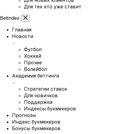
Для новых клиентов
Для тех кто уже ставит
Bet
index
Главная
Новости
Футбол
Хоккей
Прочее
Волейбол
Академия беттинга
Стратегии ставок
Для новичков
Поддержка
Индексы букмекеров
Прогнозы
Индекс букмекеров
Бонусы букмекеров