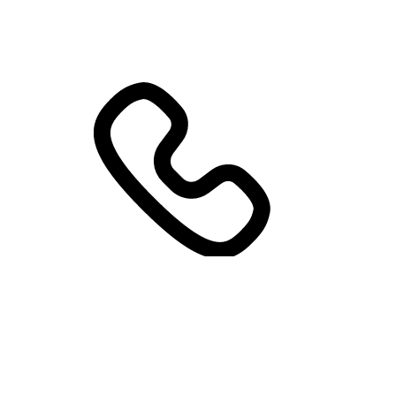
+7 936 609 39 00