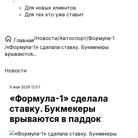
Для новых клиентов
Для тех кто уже ставит
/
Новости
/
Автоспорт
/
Формула-1
Главная
/
«Формула-1» сделала ставку. Букмекеры
врываются...
Новости
6 мая 2026 12:57
«Формула-1» сделала
ставку. Букмекеры
врываются в паддок