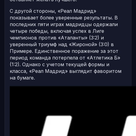
С другой стороны, «Реал Мадрид»
показывает более уверенные результаты. В
последних пяти играх мадридцы одержали
четыре победы, включая успех в Лиге
чемпионов против «Аталанты» (3:2) и
уверенный триумф над «Жироной» (3:0) в
Примере. Единственное поражение за этот
период команда потерпела от «Атлетика Б»
(1:2). Однако с учетом текущей формы и
класса, «Реал Мадрид» выглядит фаворитом
на бумаге.