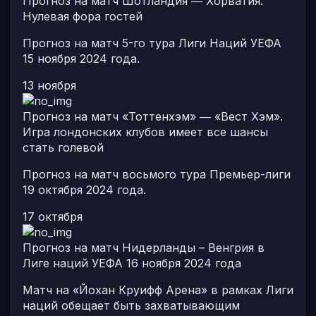
Прогноз на матч Шотландия ― Хорватия.
Нулевая фора гостей
Прогноз на матч 5-го тура Лиги Наций УЕФА
15 ноября 2024 года.
13 ноября
Прогноз на матч «Тоттенхэм» ― «Вест Хэм».
Игра лондонских клубов имеет все шансы
стать голевой
Прогноз на матч восьмого тура Премьер-лиги
19 октября 2024 года.
17 октября
Прогноз на матч Нидерланды – Венгрия в
Лиге наций УЕФА 16 ноября 2024 года
Матч на «Йохан Круифф Арена» в рамках Лиги
наций обещает быть захватывающим