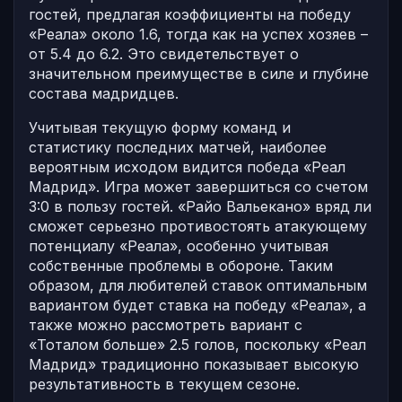
гостей, предлагая коэффициенты на победу
«Реала» около 1.6, тогда как на успех хозяев –
от 5.4 до 6.2. Это свидетельствует о
значительном преимуществе в силе и глубине
состава мадридцев.
Учитывая текущую форму команд и
статистику последних матчей, наиболее
вероятным исходом видится победа «Реал
Мадрид». Игра может завершиться со счетом
3:0 в пользу гостей. «Райо Вальекано» вряд ли
сможет серьезно противостоять атакующему
потенциалу «Реала», особенно учитывая
собственные проблемы в обороне. Таким
образом, для любителей ставок оптимальным
вариантом будет ставка на победу «Реала», а
также можно рассмотреть вариант с
«Тоталом больше» 2.5 голов, поскольку «Реал
Мадрид» традиционно показывает высокую
результативность в текущем сезоне.