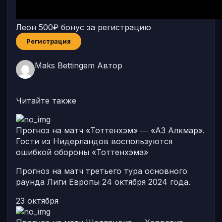
Леон
500₽ бонус за регистрацию
Регистрация
Maks Bettingem
Автор
Читайте также
Прогноз на матч «Тоттенхэм» ― «АЗ Алкмар».
Гости из Нидерландов воспользуются
ошибкой обороны «Тоттенхэма»
Прогноз на матч третьего тура основного
раунда Лиги Европы 24 октября 2024 года.
23 октября