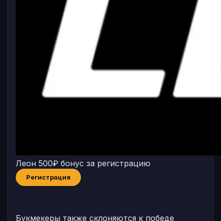
Леон
500₽ бонус за регистрацию
Регистрация
Букмекеры также склоняются к победе