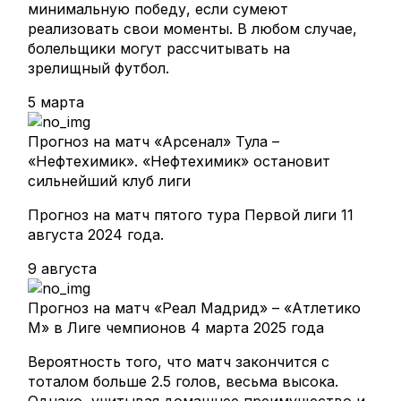
минимальную победу, если сумеют
реализовать свои моменты. В любом случае,
болельщики могут рассчитывать на
зрелищный футбол.
5 марта
Прогноз на матч «Арсенал» Тула –
«Нефтехимик». «Нефтехимик» остановит
сильнейший клуб лиги
Прогноз на матч пятого тура Первой лиги 11
августа 2024 года.
9 августа
Прогноз на матч «Реал Мадрид» – «Атлетико
М» в Лиге чемпионов 4 марта 2025 года
Вероятность того, что матч закончится с
тоталом больше 2.5 голов, весьма высока.