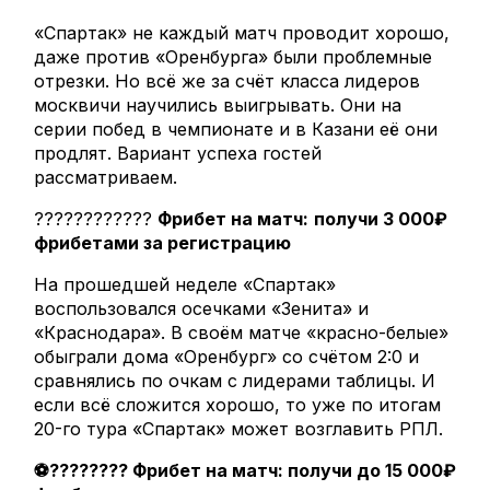
«Спартак» не каждый матч проводит хорошо,
даже против «Оренбурга» были проблемные
отрезки. Но всё же за счёт класса лидеров
москвичи научились выигрывать. Они на
серии побед в чемпионате и в Казани её они
продлят. Вариант успеха гостей
рассматриваем.
????????????
Фрибет на матч:
получи 3 000₽
фрибетами за регистрацию
На прошедшей неделе «Спартак»
воспользовался осечками «Зенита» и
«Краснодара». В своём матче «красно-белые»
обыграли дома «Оренбург» со счётом 2:0 и
сравнялись по очкам с лидерами таблицы. И
если всё сложится хорошо, то уже по итогам
20-го тура «Спартак» может возглавить РПЛ.
⚽️???????? Фрибет на матч:
получи до 15 000₽