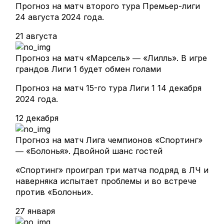
Прогноз на матч второго тура Премьер-лиги
24 августа 2024 года.
21 августа
Прогноз на матч «Марсель» ― «Лилль». В игре
грандов Лиги 1 будет обмен голами
Прогноз на матч 15-го тура Лиги 1 14 декабря
2024 года.
12 декабря
Прогноз на матч Лига чемпионов «Спортинг»
― «Болонья». Двойной шанс гостей
«Спортинг» проиграл три матча подряд в ЛЧ и
наверняка испытает проблемы и во встрече
против «Болоньи».
27 января