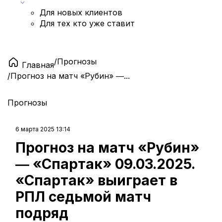
Для новых клиентов
Для тех кто уже ставит
/
Прогнозы
Главная
/
Прогноз на матч «Рубин» ―...
Прогнозы
6 марта 2025 13:14
Прогноз на матч «Рубин»
― «Спартак» 09.03.2025.
«Спартак» выиграет в
РПЛ седьмой матч
подряд