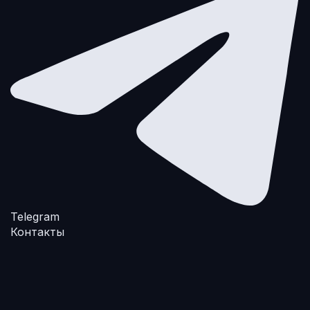
Telegram
Контакты