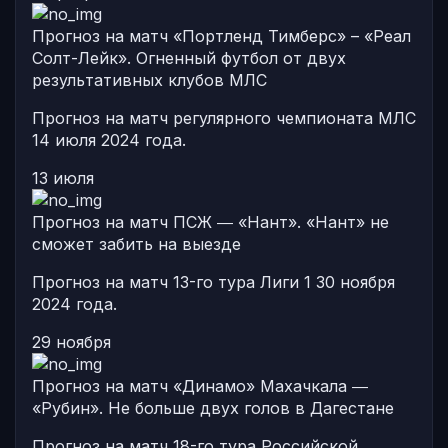
Прогноз на матч «Портленд Тимберс» – «Реал
Солт-Лейк». Огненный футбол от двух
результативных клубов МЛС
Прогноз на матч регулярного чемпионата МЛС
14 июля 2024 года.
13 июля
Прогноз на матч ПСЖ ― «Нант». «Нант» не
сможет забить на выезде
Прогноз на матч 13-го тура Лиги 1 30 ноября
2024 года.
29 ноября
Прогноз на матч «Динамо» Махачкала ―
«Рубин». Не больше двух голов в Дагестане
Прогноз на матч 18-го тура Российской