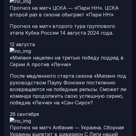
Прогноз на матч ЦСКА ― «Пари НН». ЦСКА
второй раз в сезоне обыграет «Пари НН»
Прогноз на матч второго тура группового
этапа Кубка России 14 августа 2024 года.
12 августа
«Милан» нацелен на третью победу подряд в
Серии А против «Лечче»
После медленного старта сезона «Милан» под
руководством Паулу Фонсеки постепенно
возвращается на победные рельсы. Сможет ли
команда продолжить свою успешную серию,
победив «Лечче» на «Сан-Сиро»?
26 сентября
Прогноз на матч Албания ― Украина. Сборная
Украины вылетит в дивизион С Лиги наций