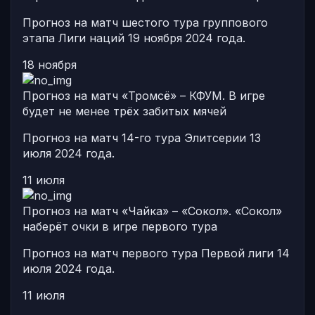
Прогноз на матч шестого тура группового
этапа Лиги наций 19 ноября 2024 года.
18 ноября
Прогноз на матч «Тромсё» – КФУМ. В игре
будет не менее трёх забитых мячей
Прогноз на матч 14-го тура Элитсерии 13
июля 2024 года.
11 июля
Прогноз на матч «Чайка» – «Сокол». «Сокол»
наберёт очки в игре первого тура
Прогноз на матч первого тура Первой лиги 14
июля 2024 года.
11 июля