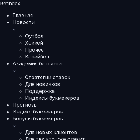
Bet
index
Главная
Новости
Футбол
Хоккей
Прочее
Волейбол
Академия беттинга
Стратегии ставок
Для новичков
Поддержка
Индексы букмекеров
Прогнозы
Индекс букмекеров
Бонусы букмекеров
Для новых клиентов
Для тех кто уже ставит