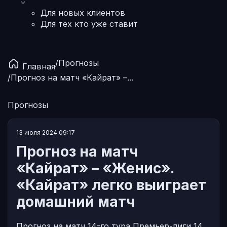
Для новых клиентов
Для тех кто уже ставит
/
Прогнозы
Главная
/
Прогноз на матч «Кайрат» –...
Прогнозы
13 июля 2024 09:17
Прогноз на матч
«Кайрат» – «Женис».
«Кайрат» легко выиграет
домашний матч
Прогноз на матч 14-го тура Премьер-лиги 14