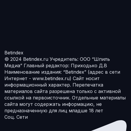
Bet
index
© 2024 Betindex.ru
Учредитель:
ООО “Шпиль
Медиа”
Главный редактор:
Приходько Д.В
Наименование издания:
“Betindex” (адрес в сети
Интернет - www.betindex.ru) Сайт носит
информационный характер. Перепечатка
материалов сайта разрешена только с активной
ссылкой на первоисточник. Отдельные материалы
сайта могут содержать информацию, не
предназначенную для лиц младше 18 лет
Соц. Сети