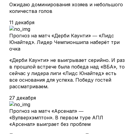
Ожидаю доминирования хозяев и небольшого
количества голов
11 декабря
Прогноз на матч «Дерби Каунти» ― «Лидс
Юнайтед». Лидер Чемпионшипа наберёт три
очка
«Дерби Каунти» не выигрывает серийно. И раз
в прошлой встрече была победа над «ВБА», то
сейчас у лидера лиги «Лидс Юнайтед» есть
все основания для успеха. Победу гостей
рассматриваем.
27 декабря
Прогноз на матч «Арсенал» ―
«Вулверхэмптон». В первом туре АПЛ
«Арсенал» выиграет без проблем