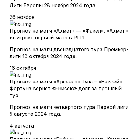
Лиги Европы 28 ноября 2024 года.
26 ноября
Прогноз на матч «Ахмат» ― «Факел». «Ахмат»
выиграет первый матч в РПЛ
Прогноз на матч двенадцатого тура Премьер-
лиги 18 октября 2024 года.
16 октября
Прогноз на матч «Арсенал» Тула – «Енисей».
Фортуна вернёт «Енисею» долг за прошлый
тур
Прогноз на матч четвёртого тура Первой лиги
5 августа 2024 года.
4 августа