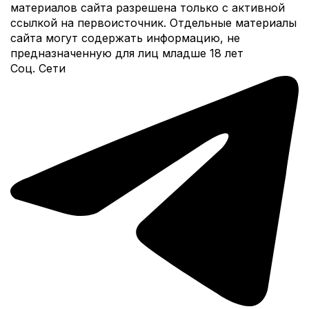
материалов сайта разрешена только с активной
ссылкой на первоисточник. Отдельные материалы
сайта могут содержать информацию, не
предназначенную для лиц младше 18 лет
Соц. Сети