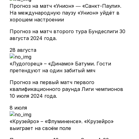
Прогноз на матч «Унион» ― «Санкт-Паули».
На международную паузу «Унион» уйдёт в
хорошем настроении
Прогноз на матч второго тура Бундеслиги 30
августа 2024 года.
28 августа
«Лудогорец» – «Динамо» Батуми. Гости
претендуют на один забитый мяч
Прогноз на первый матч первого
квалификационного раунда Лиги чемпионов
10 июля 2024 года.
8 июля
«Крузейро» – «Флуминенсе». «Крузейро»
выиграет на своём поле