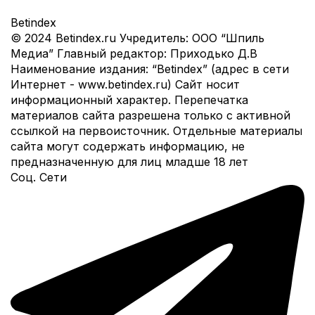
Bet
index
© 2024 Betindex.ru
Учредитель:
ООО “Шпиль
Медиа”
Главный редактор:
Приходько Д.В
Наименование издания:
“Betindex” (адрес в сети
Интернет - www.betindex.ru) Сайт носит
информационный характер. Перепечатка
материалов сайта разрешена только с активной
ссылкой на первоисточник. Отдельные материалы
сайта могут содержать информацию, не
предназначенную для лиц младше 18 лет
Соц. Сети