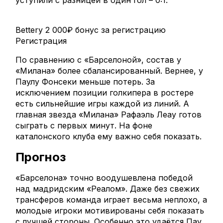
Bettery
2 000₽ бонус за регистрацию
Регистрация
По сравнению с «Барселоной», состав у
«Милана» более сбалансированный. Вернее, у
Паулу Фонсеки меньше потерь. За
исключением позиции голкипера в ростере
есть сильнейшие игры каждой из линий. А
главная звезда «Милана» Рафаэль Леау готов
сыграть с первых минут. На фоне
каталонского клуба ему важно себя показать.
Прогноз
«Барселона» точно воодушевлена победой
над мадридским «Реалом». Даже без свежих
трансферов команда играет весьма неплохо, а
молодые игроки мотивированы себя показать
с лучшей стороны. Особенно это удаётся Пау