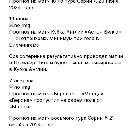
Прогноз на матч 10-го тура Серии А 20 июня
2024 года.
19 июня
Прогноз на матч Кубка Англии «Астон Вилла»
― «Тоттенхэм». Минимум три гола в
Бирмингеме
Оба соперника результативно проводят матчи
в Премьер-Лиге и будут очень мотивированы
в Кубке Англии.
7 февраля
Прогноз на матч «Верона» ― «Монца».
«Верона» пропустит на своём поле от
«Монцы»
Прогноз на матч восьмого тура Серии А 21
октября 2024 года.