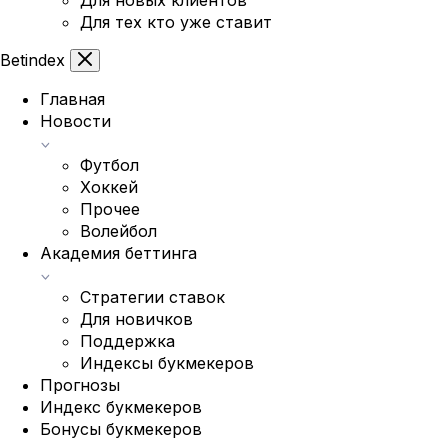
Для новых клиентов
Для тех кто уже ставит
Bet
index
Главная
Новости
Футбол
Хоккей
Прочее
Волейбол
Академия беттинга
Стратегии ставок
Для новичков
Поддержка
Индексы букмекеров
Прогнозы
Индекс букмекеров
Бонусы букмекеров