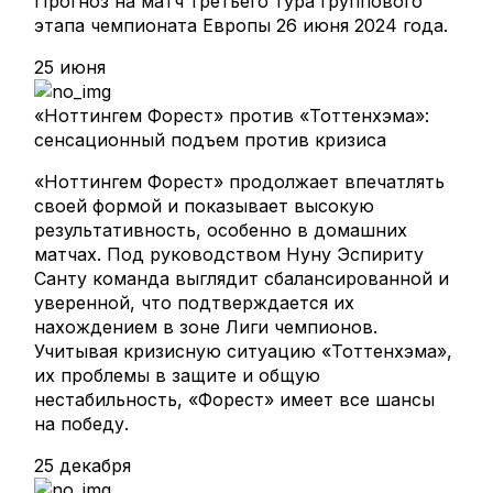
Прогноз на матч третьего тура группового
этапа чемпионата Европы 26 июня 2024 года.
25 июня
«Ноттингем Форест» против «Тоттенхэма»:
сенсационный подъем против кризиса
«Ноттингем Форест» продолжает впечатлять
своей формой и показывает высокую
результативность, особенно в домашних
матчах. Под руководством Нуну Эспириту
Санту команда выглядит сбалансированной и
уверенной, что подтверждается их
нахождением в зоне Лиги чемпионов.
Учитывая кризисную ситуацию «Тоттенхэма»,
их проблемы в защите и общую
нестабильность, «Форест» имеет все шансы
на победу.
25 декабря