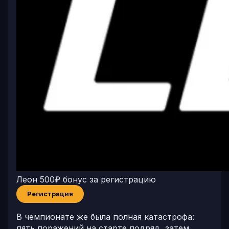
Леон
500₽ бонус за регистрацию
Регистрация
В чемпионате же была полная катастрофа:
пять поражений на старте подряд, затем