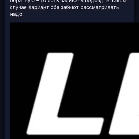
обратную – то есть забивать подряд. В таком
случае вариант обе забьют рассматривать
надо.