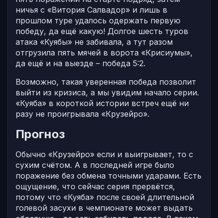
ничья с «Витория Салвадор» и лишь в
прошлом туре удалось одержать первую
победу, да ещё какую! Долгое шесть туров
атака «Куябы» не забивала, а тут разом
отгрузила пять мячей в ворота «Крисиумы»,
да ещё и на выезде – победа 5:2.
Возможно, такая уверенная победа позволит
выйти из кризиса, а мы увидим начало серии.
«Куяба» в короткой истории встреч ещё ни
разу не проигрывала «Крузейро».
Прогноз
Обычно «Крузейро» если и выигрывает, то с
сухим счётом. А в последней игре было
поражение без обмена точными ударами. Есть
ощущение, что сейчас серия прервётся,
потому что «Куяба» после своей длительной
голевой засухи в чемпионате может выдать