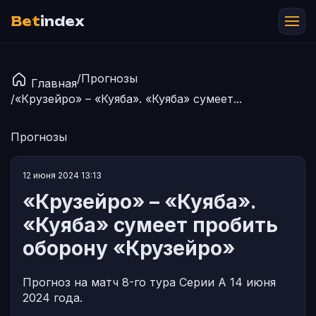
Bet
index
/
Прогнозы
Главная
/
«Крузейро» – «Куяба». «Куяба» сумеет...
Прогнозы
12 июня 2024 13:13
«Крузейро» – «Куяба».
«Куяба» сумеет пробить
оборону «Крузейро»
Прогноз на матч 8-го тура Серии А 14 июня
2024 года.