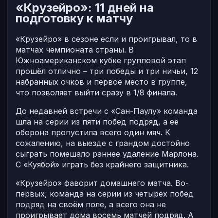
«Крузейро»: 11 дней на
подготовку к матчу
«Крузейро» в сезоне если и проигрывал, то в
матчах чемпионата страны. В
Южноамериканском кубке групповой этап
прошёл отлично – три победы и три ничьи, 12
набранных очков и первое место в группе,
что позволяет выйти сразу в 1/8 финала.
До недавней встречи с «Сан-Паулу» команда
шла на серии из пяти побед подряд, а её
оборона пропустила всего один мяч. К
сожалению, на выезде с грандом достойно
сыграть помешало раннее удаление Марлона.
С «Куябой» играть без крайнего защитника.
«Крузейро» фаворит домашнего матча. Во-
первых, команда на серии из четырёх побед
подряд на своём поле, а всего она не
проигрывает дома восемь матчей подряд. А