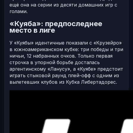
ещё она на серии из десяти домашних игр с
голами.
«Куяба»: предпоследнее
место в лиге
У «Куябы» идентичные показали с «Крузейро»
в южноамериканском кубке: три победы и три
ничьи, 12 набранных очков. Только первая
строчка в упорной борьбе досталась
аргентинскому «Ланусу», а «Куябе» предстоит
играть стыковой раунд плей-офф с одним из
вылетевших клубов из Кубка Либертадорес.