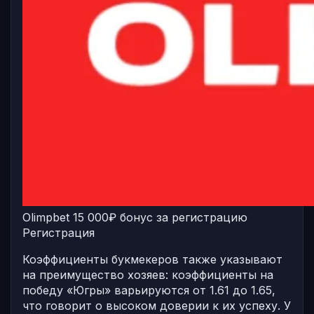
Olimpbet
15 000₽ бонус за регистрацию
Регистрация
Коэффициенты букмекеров также указывают
на преимущество хозяев: коэффициенты на
победу «Югры» варьируются от 1.61 до 1.65,
что говорит о высоком доверии к их успеху. У