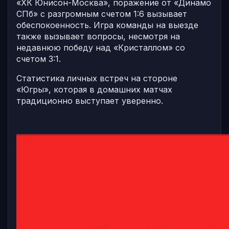
«ХК Юнисон-Москва», поражение от «Динамо
СПб» с разгромным счетом 1:6 вызывает
обеспокоенность. Игра команды на выезде
также вызывает вопросы, несмотря на
недавнюю победу над «Кристаллом» со
счетом 3:1.
Статистика личных встреч на стороне
«Югры», которая в домашних матчах
традиционно выступает уверенно.