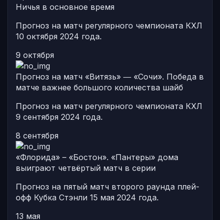
Ничья в основное время
Прогноз на матч регулярного чемпионата КХЛ
10 октября 2024 года.
9 октября
Прогноз на матч «Витязь» ― «Сочи». Победа в
матче важнее большого количества шайб
Прогноз на матч регулярного чемпионата КХЛ
9 сентября 2024 года.
8 сентября
«Флорида» – «Бостон». «Пантеры» дома
выиграют четвёртый матч в серии
Прогноз на пятый матч второго раунда плей-
офф Кубка Стэнли 15 мая 2024 года.
13 мая