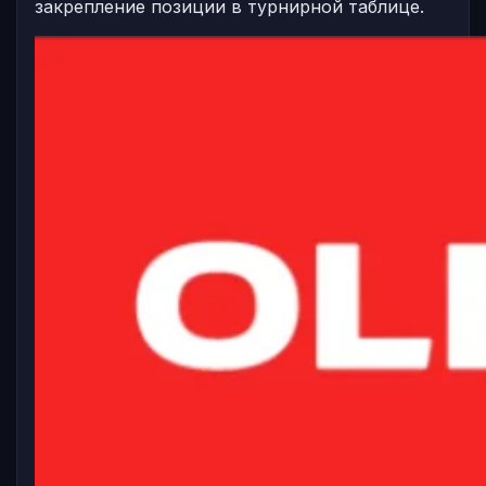
закрепление позиции в турнирной таблице.