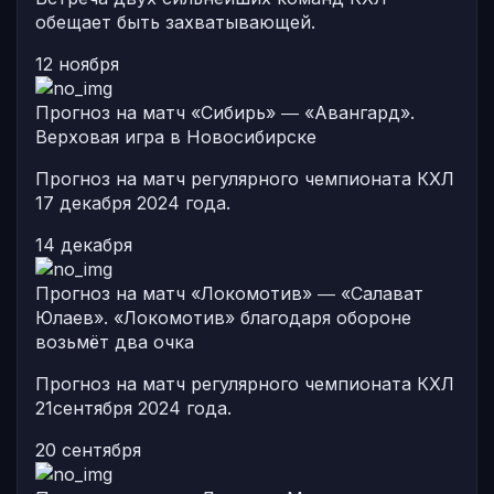
обещает быть захватывающей.
12 ноября
Прогноз на матч «Сибирь» ― «Авангард».
Верховая игра в Новосибирске
Прогноз на матч регулярного чемпионата КХЛ
17 декабря 2024 года.
14 декабря
Прогноз на матч «Локомотив» ― «Салават
Юлаев». «Локомотив» благодаря обороне
возьмёт два очка
Прогноз на матч регулярного чемпионата КХЛ
21сентября 2024 года.
20 сентября