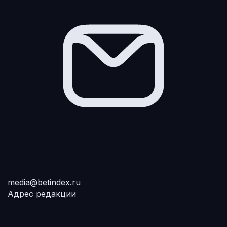
media@betindex.ru
Адрес редакции