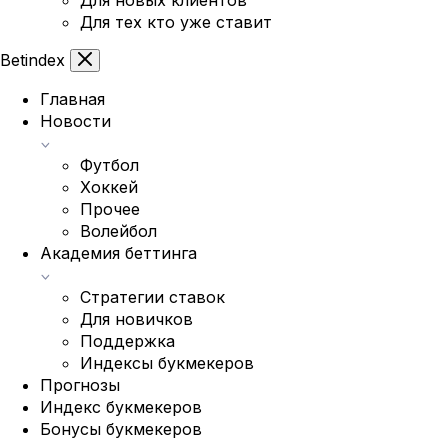
Для новых клиентов
Для тех кто уже ставит
Bet
index
Главная
Новости
Футбол
Хоккей
Прочее
Волейбол
Академия беттинга
Стратегии ставок
Для новичков
Поддержка
Индексы букмекеров
Прогнозы
Индекс букмекеров
Бонусы букмекеров