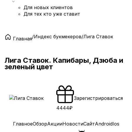
Для новых клиентов
Для тех кто уже ставит
/
Индекс букмекеров
/
Лига Ставок
Главная
Лига Ставок. Капибары, Дзюба и
зеленый цвет
Зарегистрироваться
4444₽
Главное
Обзор
Акции
Новости
Сайт
Android
Ios