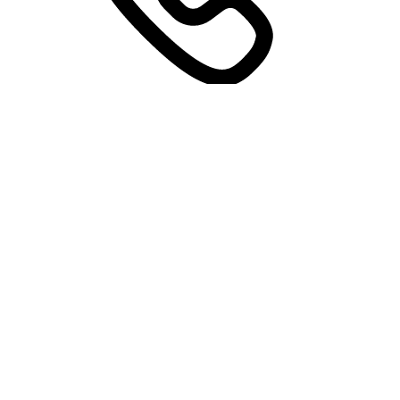
+7 936 609 39 00