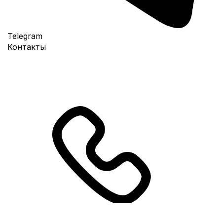
Telegram
Контакты