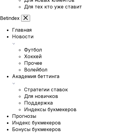
Для новых клиентов
Для тех кто уже ставит
Bet
index
Главная
Новости
Футбол
Хоккей
Прочее
Волейбол
Академия беттинга
Стратегии ставок
Для новичков
Поддержка
Индексы букмекеров
Прогнозы
Индекс букмекеров
Бонусы букмекеров