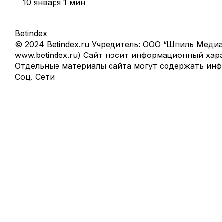
10 января
1 мин
Bet
index
© 2024 Betindex.ru
Учредитель:
ООО “Шпиль Медиа
www.betindex.ru) Сайт носит информационный хар
Отдельные материалы сайта могут содержать инф
Соц. Сети