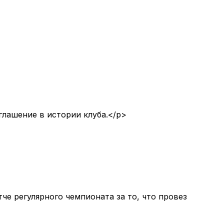
лашение в истории клуба.</p>
че регулярного чемпионата за то, что провез