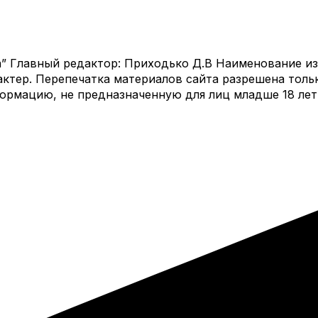
”
Главный редактор:
Приходько Д.В
Наименование из
актер. Перепечатка материалов сайта разрешена толь
ормацию, не предназначенную для лиц младше 18 лет