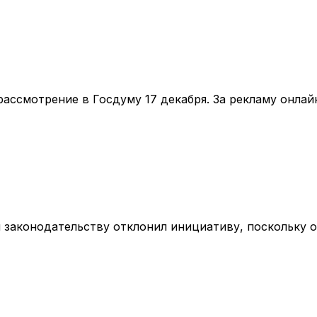
ассмотрение в Госдуму 17 декабря. За рекламу онлай
 законодательству отклонил инициативу, поскольку 