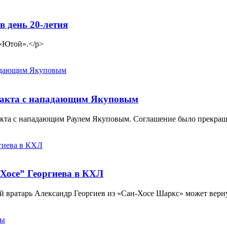
в день 20-летия
 «Ютой».</p>
ракта с нападающим Якуповым
кта с нападающим Раулем Якуповым. Соглашение было прекраще
Хосе” Георгиева в КХЛ
ий вратарь Александр Георгиев из «Сан-Хосе Шаркс» может вер