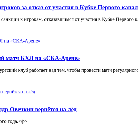
гроков за отказ от участия в Кубке Первого кана
санкции к игрокам, отказавшимся от участия в Кубке Первого ка
й матч КХЛ на «СКА-Арене»
ргский клуб работает над тем, чтобы провести матч регулярно
ндр Овечкин вернётся на лёд
го года.</p>