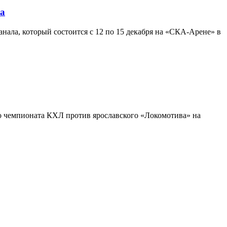
ла
нала, который состоится с 12 по 15 декабря на «СКА-Арене» в
го чемпионата КХЛ против ярославского «Локомотива» на