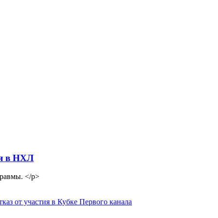
ня в НХЛ
равмы. </p>