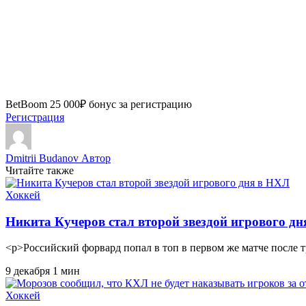
BetBoom
25 000₽ бонус за регистрацию
Регистрация
Dmitrii Budanov
Автор
Читайте также
Хоккей
Никита Кучеров стал второй звездой игрового д
<p>Российский форвард попал в топ в первом же матче после т
9 декабря
1 мин
Хоккей