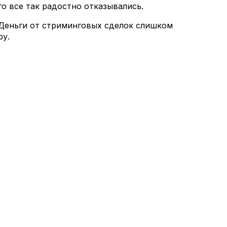
о все так радостно отказывались.
. Деньги от стриминговых сделок слишком
ру.