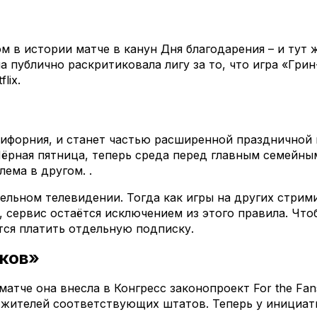
м в истории матче в канун Дня благодарения – и тут
 публично раскритиковала лигу за то, что игра «Гри
lix.
лифорния, и станет частью расширенной праздничной
Чёрная пятница, теперь среда перед главным семейны
блема в другом.
.
абельном телевидении. Тогда как игры на других стри
 сервис остаётся исключением из этого правила. Что
ся платить отдельную подписку.
иков»
матче она внесла в Конгресс законопроект For the Fa
 жителей соответствующих штатов. Теперь у инициат