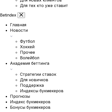
Для новых клиентов
Для тех кто уже ставит
Bet
index
Главная
Новости
Футбол
Хоккей
Прочее
Волейбол
Академия беттинга
Стратегии ставок
Для новичков
Поддержка
Индексы букмекеров
Прогнозы
Индекс букмекеров
Бонусы букмекеров