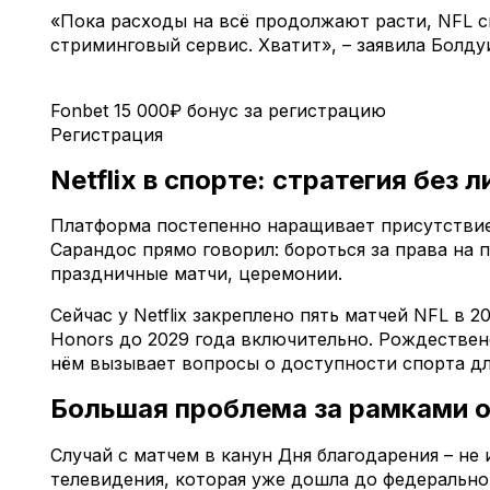
«Пока расходы на всё продолжают расти, NFL с
стриминговый сервис. Хватит», – заявила Болду
Fonbet
15 000₽ бонус за регистрацию
Регистрация
Netflix в спорте: стратегия без
Платформа постепенно наращивает присутствие 
Сарандос прямо говорил: бороться за права на п
праздничные матчи, церемонии.
Сейчас у Netflix закреплено пять матчей NFL в 
Honors до 2029 года включительно. Рождественс
нём вызывает вопросы о доступности спорта д
Большая проблема за рамками 
Случай с матчем в канун Дня благодарения – н
телевидения, которая уже дошла до федерально