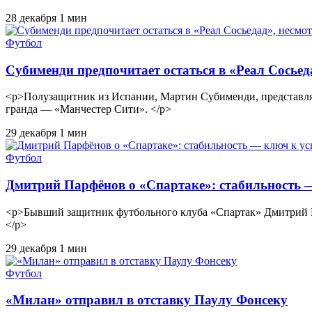
28 декабря
1 мин
Футбол
Субименди предпочитает остаться в «Реал Сосьед
<p>Полузащитник из Испании, Мартин Субименди, представляю
гранда — «Манчестер Сити». </p>
29 декабря
1 мин
Футбол
Дмитрий Парфёнов о «Спартаке»: стабильность —
<p>Бывший защитник футбольного клуба «Спартак» Дмитрий Па
</p>
29 декабря
1 мин
Футбол
«Милан» отправил в отставку Паулу Фонсеку