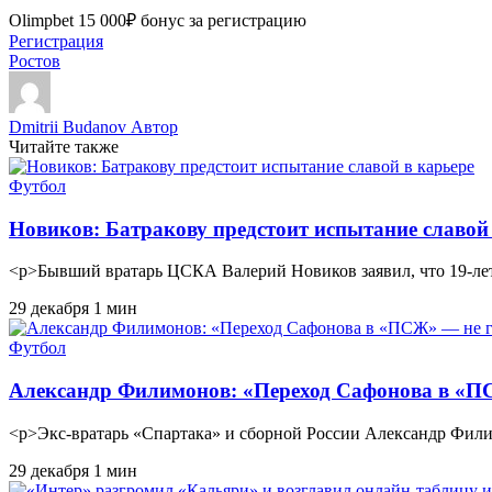
Olimpbet
15 000₽ бонус за регистрацию
Регистрация
Ростов
Dmitrii Budanov
Автор
Читайте также
Футбол
Новиков: Батракову предстоит испытание славой 
<p>Бывший вратарь ЦСКА Валерий Новиков заявил, что 19-лет
29 декабря
1 мин
Футбол
Александр Филимонов: «Переход Сафонова в «ПС
<p>Экс-вратарь «Спартака» и сборной России Александр Фили
29 декабря
1 мин