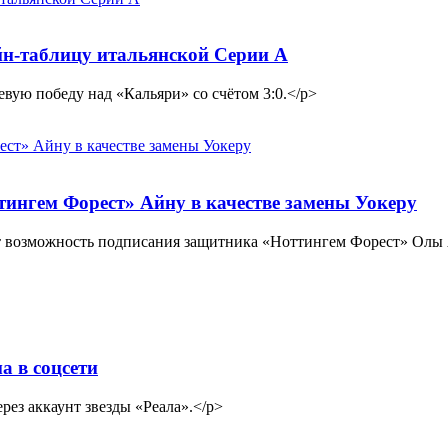
йн-таблицу итальянской Серии А
ую победу над «Кальяри» со счётом 3:0.</p>
ингем Форест» Айну в качестве замены Уокеру
т возможность подписания защитника «Ноттингем Форест» Олы 
 в соцсети
ез аккаунт звезды «Реала».</p>