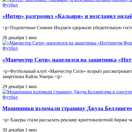
Футбол
«Интер» разгромил «Кальяри» и возглавил онла
<p>Подопечные Симоне Индзаги одержали убедительную гостев
28 декабря
1 мин
Футбол
«Манчестер Сити» нацелился на защитника «Нотт
<p>Футбольный клуб «Манчестер Сити» всерьёз рассматривае
защитника Кайла Уокера.</p>
29 декабря
1 мин
Футбол
Мошенники взломали страницу Джуда Беллингема
<p>Хакеры стали рассылать рекламу криптовалютной биржи чер
30 декабря
1 мин