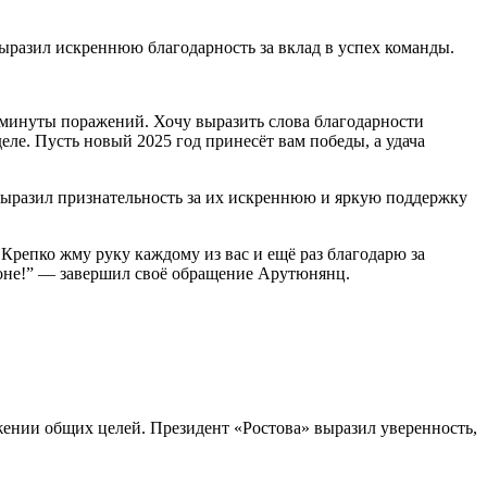
ыразил искреннюю благодарность за вклад в успех команды.
в минуты поражений. Хочу выразить слова благодарности
еле. Пусть новый 2025 год принесёт вам победы, а удача
 выразил признательность за их искреннюю и яркую поддержку
Крепко жму руку каждому из вас и ещё раз благодарю за
ионе!” — завершил своё обращение Арутюнянц.
жении общих целей. Президент «Ростова» выразил уверенность,