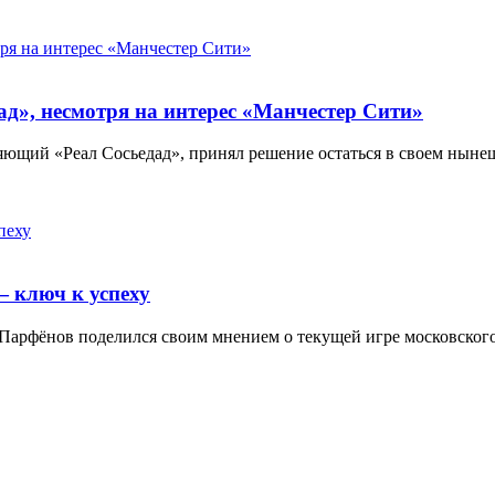
ад», несмотря на интерес «Манчестер Сити»
щий «Реал Сосьедад», принял решение остаться в своем нынешн
 ключ к успеху
рфёнов поделился своим мнением о текущей игре московского к