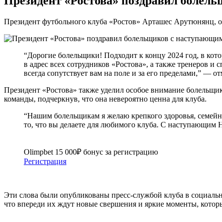
Президент «Ростова» поздравил болел
Президент футбольного клуба «Ростов» Арташес Арутюнянц, об
“Дорогие болельщики! Подходит к концу 2024 год, в кото
в адрес всех сотрудников «Ростова», а также тренеров и
всегда сопутствует вам на поле и за его пределами,” — от
Президент «Ростова» также уделил особое внимание болельщик
команды, подчеркнув, что она невероятно ценна для клуба.
“Нашим болельщикам я желаю крепкого здоровья, семейно
то, что вы делаете для любимого клуба. С наступающим
Olimpbet
15 000₽ бонус за регистрацию
Регистрация
Эти слова были опубликованы пресс-службой клуба в социальн
что впереди их ждут новые свершения и яркие моменты, кото