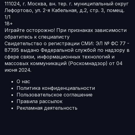
111024, г. Москва, вн. тер. г. муниципальный округ
Лефортово, ул. 2-я Кабельная, д.2, стр. 3, помещ.
1/1
18+
Играйте осторожно!
При признаках зависимости
обратитесь к специалисту
Свидетельство о регистрации СМИ: ЭЛ № ФС 77 -
87395 выдано Федеральной службой по надзору в
сфере связи, информационных технологий и
массовых коммуникаций (Роскомнадзор) от 04
июня 2024.
О нас
Политика конфиденциальности
Пользовательское соглашение
Правила рассылок
Рекламная деятельность