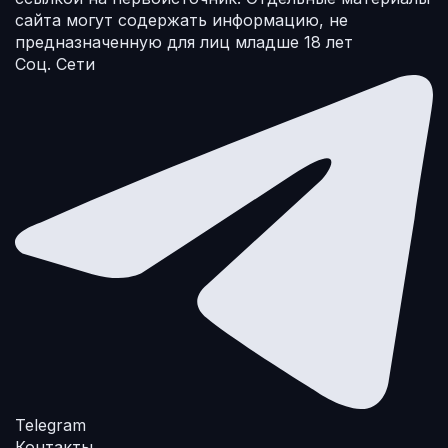
сайта могут содержать информацию, не
предназначенную для лиц младше 18 лет
Соц. Сети
Telegram
Контакты