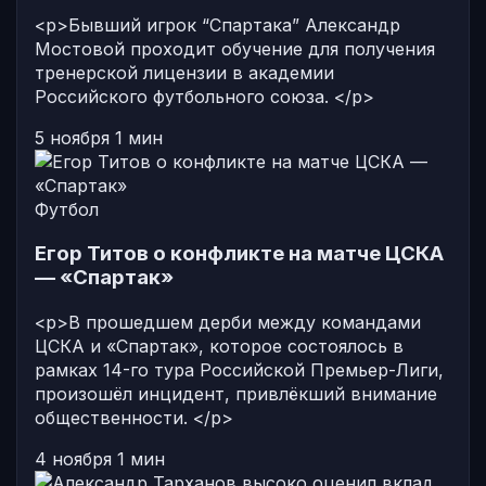
<p>Бывший игрок “Спартака” Александр
Мостовой проходит обучение для получения
тренерской лицензии в академии
Российского футбольного союза. </p>
5 ноября
1 мин
Футбол
Егор Титов о конфликте на матче ЦСКА
— «Спартак»
<p>В прошедшем дерби между командами
ЦСКА и «Спартак», которое состоялось в
рамках 14-го тура Российской Премьер-Лиги,
произошёл инцидент, привлёкший внимание
общественности. </p>
4 ноября
1 мин