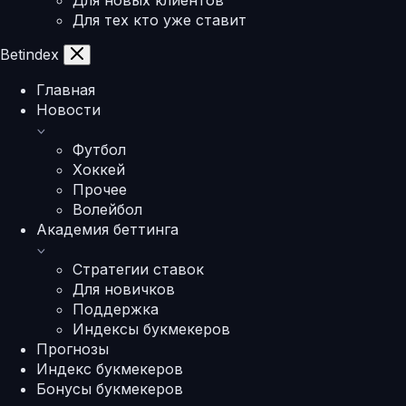
Для новых клиентов
Для тех кто уже ставит
Bet
index
Главная
Новости
Футбол
Хоккей
Прочее
Волейбол
Академия беттинга
Стратегии ставок
Для новичков
Поддержка
Индексы букмекеров
Прогнозы
Индекс букмекеров
Бонусы букмекеров