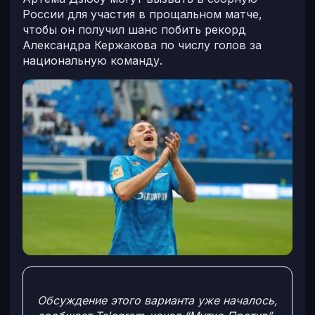
России для участия в прощальном матче,
чтобы он получил шанс побить рекорд
Александра Кержакова по числу голов за
национальную команду.
Обсуждение этого варианта уже началось,