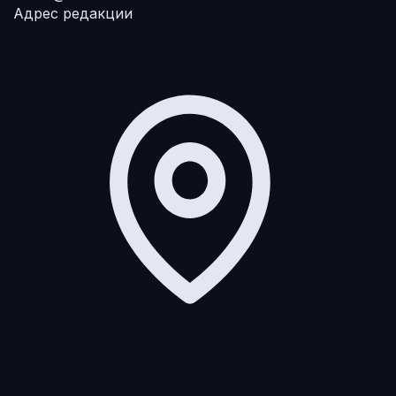
Адрес редакции