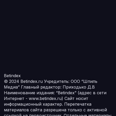
Bet
index
© 2024 Betindex.ru
Учредитель:
ООО “Шпиль
Медиа”
Главный редактор:
Приходько Д.В
Наименование издания:
“Betindex” (адрес в сети
Интернет - www.betindex.ru) Сайт носит
информационный характер. Перепечатка
материалов сайта разрешена только с активной
ссылкой на первоисточник. Отдельные материалы