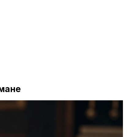
рмане