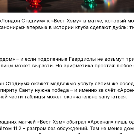
«Лондон Стэдиум» к «Вест Хэму» в матче, который м
«канониры» впервые в истории клуба сделают дубль: 
рдом» – и если подопечные Гвардиолы не возьмут три 
лицы может вырасти. Но арифметика простая: любое 
н Стэдиум» окажет медвежью услугу своим же соседя
пириту Санту нужна победа – и именно за счёт «Арсе
ней части таблицы может окончательно запутаться.
домашних матчей «Вест Хэм» обыграл «Арсенал» лишь 
том 11:2 – разгром без обсуждений. Тем не менее до