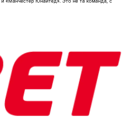
 и «Манчестер Юнайтед». Это не та команда, с