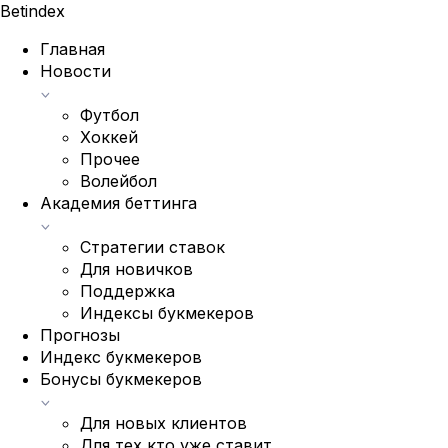
Bet
index
Главная
Новости
Футбол
Хоккей
Прочее
Волейбол
Академия беттинга
Стратегии ставок
Для новичков
Поддержка
Индексы букмекеров
Прогнозы
Индекс букмекеров
Бонусы букмекеров
Для новых клиентов
Для тех кто уже ставит