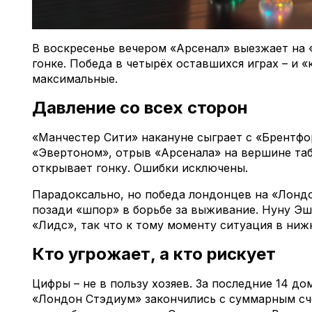
В воскресенье вечером «Арсенал» выезжает на 
гонке. Победа в четырёх оставшихся играх – и 
максимальные.
Давление со всех сторон
«Манчестер Сити» накануне сыграет с «Брентфо
«Эвертоном», отрыв «Арсенала» на вершине таб
открывает гонку. Ошибки исключены.
Парадоксально, но победа лондонцев на «Лондо
позади «шпор» в борьбе за выживание. Нуну Эш
«Лидс», так что к тому моменту ситуация в ниж
Кто угрожает, а кто рискует
Цифры – не в пользу хозяев. За последние 14 
«Лондон Стэдиум» закончились с суммарным счё