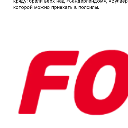
кряду: брали верх над «Сандерлендом», «Вулве
которой можно приехать в полсилы.