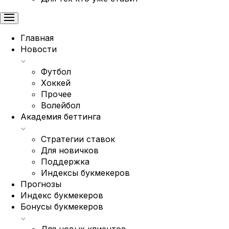
Главная
Новости
Футбол
Хоккей
Прочее
Волейбол
Академия беттинга
Стратегии ставок
Для новичков
Поддержка
Индексы букмекеров
Прогнозы
Индекс букмекеров
Бонусы букмекеров