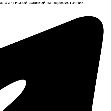
ко с активной ссылкой на первоисточник.