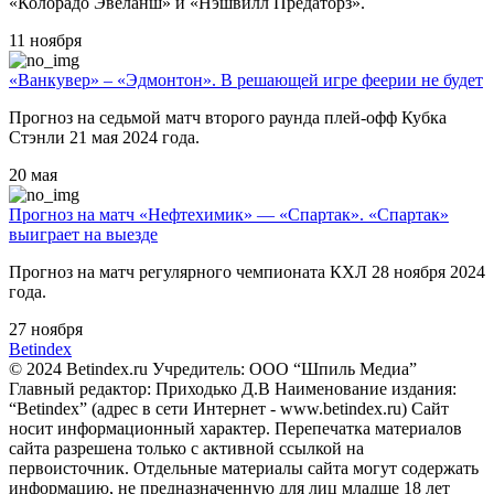
«Колорадо Эвеланш» и «Нэшвилл Предаторз».
11 ноября
«Ванкувер» – «Эдмонтон». В решающей игре феерии не будет
Прогноз на седьмой матч второго раунда плей-офф Кубка
Стэнли 21 мая 2024 года.
20 мая
Прогноз на матч «Нефтехимик» ― «Спартак». «Спартак»
выиграет на выезде
Прогноз на матч регулярного чемпионата КХЛ 28 ноября 2024
года.
27 ноября
Bet
index
© 2024 Betindex.ru
Учредитель:
ООО “Шпиль Медиа”
Главный редактор:
Приходько Д.В
Наименование издания:
“Betindex” (адрес в сети Интернет - www.betindex.ru) Сайт
носит информационный характер. Перепечатка материалов
сайта разрешена только с активной ссылкой на
первоисточник. Отдельные материалы сайта могут содержать
информацию, не предназначенную для лиц младше 18 лет