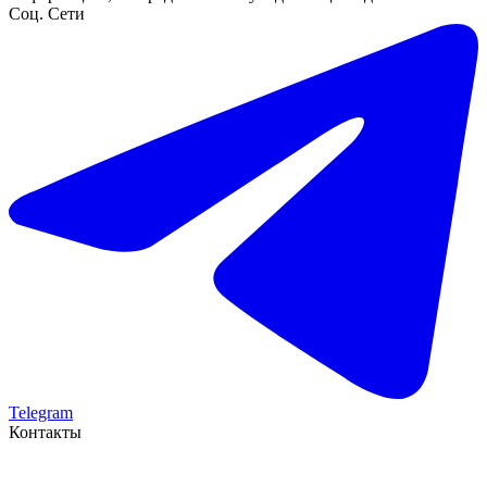
Соц. Сети
Telegram
Контакты