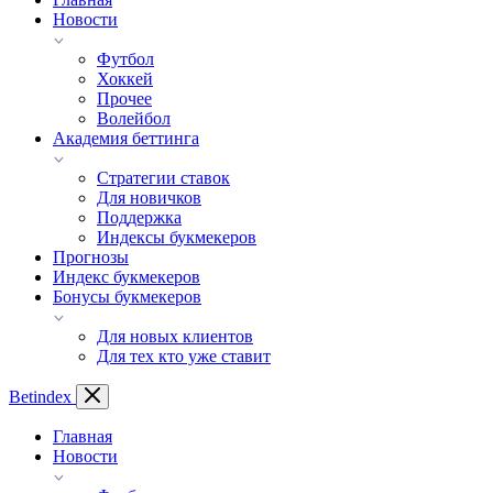
Новости
Футбол
Хоккей
Прочее
Волейбол
Академия беттинга
Стратегии ставок
Для новичков
Поддержка
Индексы букмекеров
Прогнозы
Индекс букмекеров
Бонусы букмекеров
Для новых клиентов
Для тех кто уже ставит
Bet
index
Главная
Новости