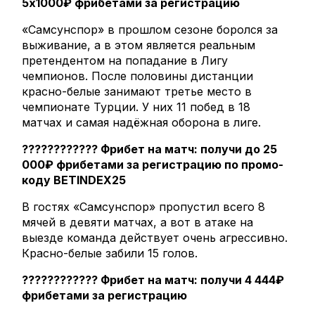
5х1000₽ фрибетами за регистрацию
«Самсунспор» в прошлом сезоне боролся за
выживание, а в этом является реальным
претендентом на попадание в Лигу
чемпионов. После половины дистанции
красно-белые занимают третье место в
чемпионате Турции. У них 11 побед в 18
матчах и самая надёжная оборона в лиге.
???????????? Фрибет на матч:
получи до 25
000₽ фрибетами за регистрацию
по промо-
коду BETINDEX25
В гостях «Самсунспор» пропустил всего 8
мячей в девяти матчах, а вот в атаке на
выезде команда действует очень агрессивно.
Красно-белые забили 15 голов.
???????????? Фрибет на матч:
получи 4 444₽
фрибетами за регистрацию