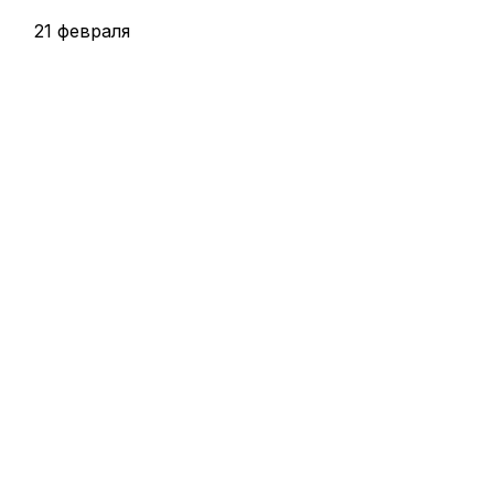
21 февраля