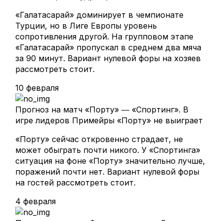
«Галатасарай» доминирует в чемпионате
Турции, но в Лиге Европы уровень
сопротивления другой. На групповом этапе
«Галатасарай» пропускал в среднем два мяча
за 90 минут. Вариант нулевой форы на хозяев
рассмотреть стоит.
10 февраля
Прогноз на матч «Порту» ― «Спортинг». В
игре лидеров Примейры «Порту» не выиграет
«Порту» сейчас откровенно страдает, не
может обыграть почти никого. У «Спортинга»
ситуация на фоне «Порту» значительно лучше,
поражений почти нет. Вариант нулевой форы
на гостей рассмотреть стоит.
4 февраля