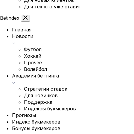
Для новых клиентов
Для тех кто уже ставит
Bet
index
Главная
Новости
Футбол
Хоккей
Прочее
Волейбол
Академия беттинга
Стратегии ставок
Для новичков
Поддержка
Индексы букмекеров
Прогнозы
Индекс букмекеров
Бонусы букмекеров