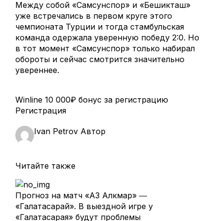
Между собой «Самсунспор» и «Бешикташ»
уже встречались в первом круге этого
чемпионата Турции и тогда стамбульская
команда одержала уверенную победу 2:0. Но
в тот момент «Самсунспор» только набирал
обороты и сейчас смотрится значительно
увереннее.
Winline
10 000₽ бонус за регистрацию
Регистрация
Ivan Petrov
Автор
Читайте также
Прогноз на матч «АЗ Алкмар» ―
«Галатасарай». В выездной игре у
«Галатасарая» будут проблемы