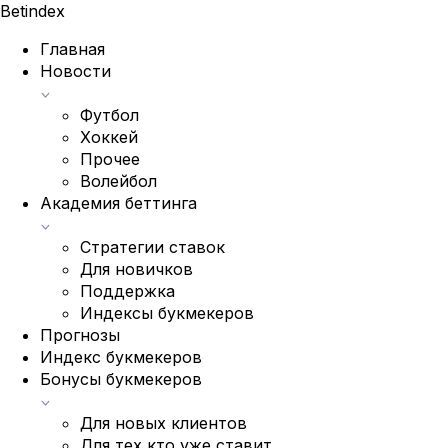
Bet
index
Главная
Новости
Футбол
Хоккей
Прочее
Волейбол
Академия беттинга
Стратегии ставок
Для новичков
Поддержка
Индексы букмекеров
Прогнозы
Индекс букмекеров
Бонусы букмекеров
Для новых клиентов
Для тех кто уже ставит