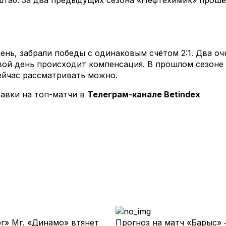
нь, забрали победы с одинаковым счётом 2:1. Два оч
вой день происходит компенсация. В прошлом сезоне
ейчас рассматривать можно.
тавки на топ-матчи в
Телеграм-канале Betindex
г» Мг. «Динамо» втянет
Прогноз на матч «Барыс» 