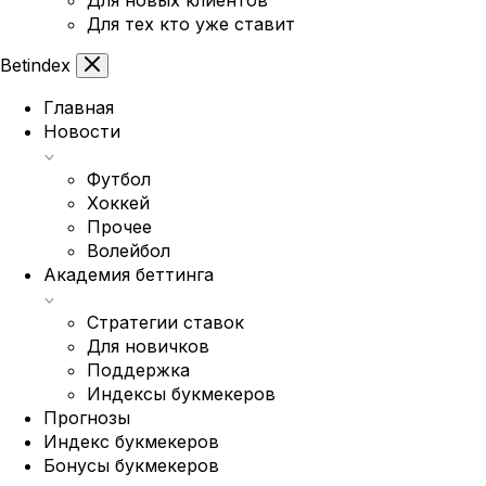
Для новых клиентов
Для тех кто уже ставит
Bet
index
Главная
Новости
Футбол
Хоккей
Прочее
Волейбол
Академия беттинга
Стратегии ставок
Для новичков
Поддержка
Индексы букмекеров
Прогнозы
Индекс букмекеров
Бонусы букмекеров