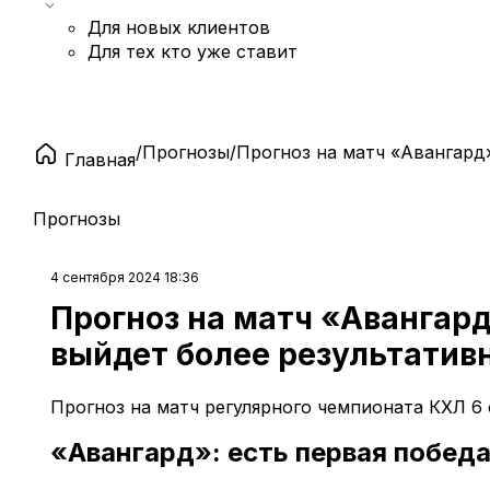
Для новых клиентов
Для тех кто уже ставит
/
Прогнозы
/
Прогноз на матч «Авангард»
Главная
Прогнозы
4 сентября 2024 18:36
Прогноз на матч «Авангард
выйдет более результатив
Прогноз на матч регулярного чемпионата КХЛ 6 
«Авангард»: есть первая победа