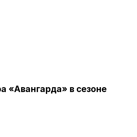
а «Авангарда» в сезоне